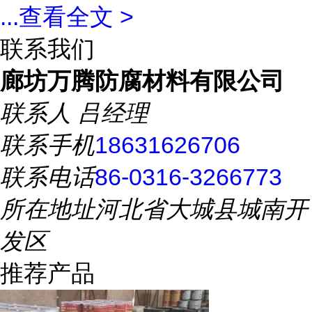
...
查看全文 >
联系我们
廊坊万腾防腐材料有限公司
联系人
吕经理
联系手机
18631626706
联系电话
86-0316-3266773
所在地址
河北省大城县城南开
发区
推荐产品