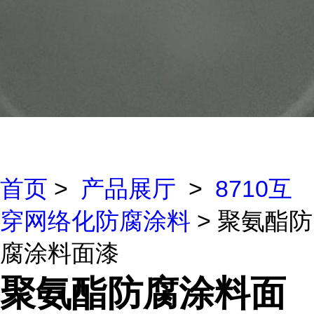
首页
>
产品展厅
>
8710互
穿网络化防腐涂料
> 聚氨酯防
腐涂料面漆
聚氨酯防腐涂料面