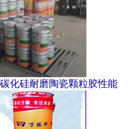
碳化硅耐磨陶瓷颗粒胶性能