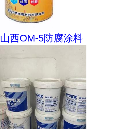
山西OM-5防腐涂料