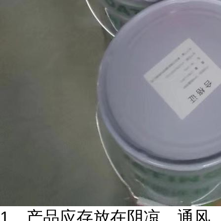
1
．产品应存放在阴凉、通风