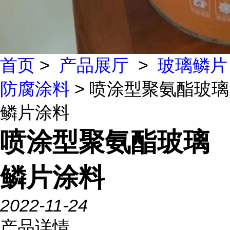
首页
>
产品展厅
>
玻璃鳞片
防腐涂料
> 喷涂型聚氨酯玻璃
鳞片涂料
喷涂型聚氨酯玻璃
鳞片涂料
2022-11-24
产品详情