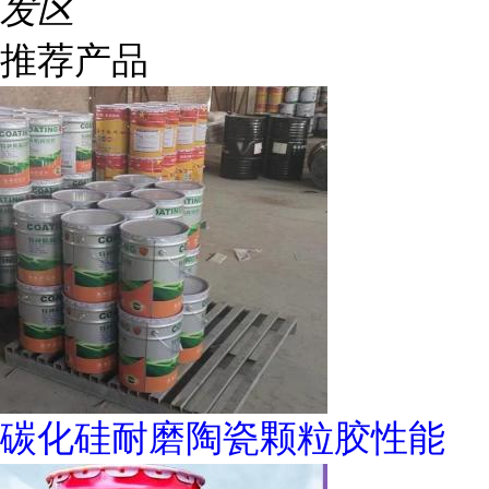
发区
推荐产品
碳化硅耐磨陶瓷颗粒胶性能