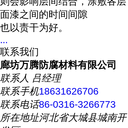
则会影响层间结合，涂敷各层
面漆之间的时间间隙
也以责干为好。
...
联系我们
廊坊万腾防腐材料有限公司
联系人
吕经理
联系手机
18631626706
联系电话
86-0316-3266773
所在地址
河北省大城县城南开