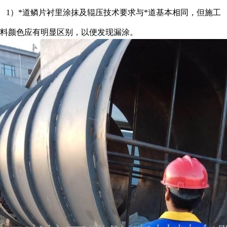
1）*道鳞片衬里涂抹及辊压技术要求与*道基本相同，但施工
料颜色应有明显区别，以便发现漏涂。