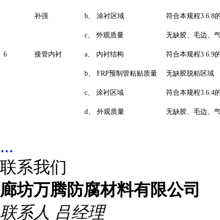
补强
b、
涂衬区域
符合本规程3.6.8
c、
外观质量
无缺胶、毛边、
6
接管内衬
a、
内衬结构
符合本规程3.6.9
b、
FRP预制管粘贴质量
无缺胶脱粘区域
c、
涂衬区域
符合本规程3.6.4
d、
外观质量
无缺胶、毛边、
...
联系我们
廊坊万腾防腐材料有限公司
联系人
吕经理