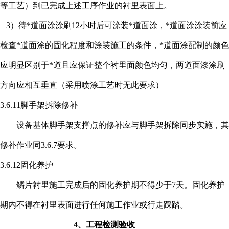
等工艺）到已完成上述工序作业的衬里表面上。
3）待*道面涂涂刷12小时后可涂装*道面涂，*道面涂涂装前应
检查*道面涂的固化程度和涂装施工的条件，*道面涂配制的颜色
应明显区别于*道且应保证整个衬里面颜色均匀，两道面漆涂刷
方向应相互垂直（采用喷涂工艺时无此要求）
3.6.11脚手架拆除修补
设备基体脚手架支撑点的修补应与脚手架拆除同步实施，其
修补作业同
3.6.7要求。
3.6.12固化养护
鳞片衬里施工完成后的固化养护期不得少于
7天。固化养护
期内不得在衬里表面进行任何施工作业或行走踩踏。
4、工程检测验收