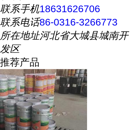
联系手机
18631626706
联系电话
86-0316-3266773
所在地址
河北省大城县城南开
发区
推荐产品