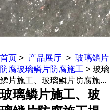
首页
>
产品展厅
>
玻璃鳞片
防腐玻璃鳞片防腐施工
> 玻璃
鳞片施工、玻璃鳞片防腐施...
玻璃鳞片施工、玻