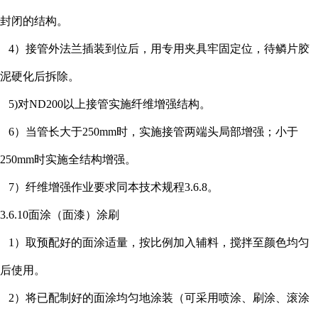
封闭的结构。
4）接管外法兰插装到位后，用专用夹具牢固定位，待鳞片胶
泥硬化后拆除。
5)对ND200以上接管实施纤维增强结构。
6）当管长大于250mm时，实施接管两端头局部增强；小于
250mm时实施全结构增强。
7）纤维增强作业要求同本技术规程3.6.8。
3.6.10面涂（面漆）涂刷
1）取预配好的面涂适量，按比例加入辅料，搅拌至颜色均匀
后使用。
2）将已配制好的面涂均匀地涂装（可采用喷涂、刷涂、滚涂