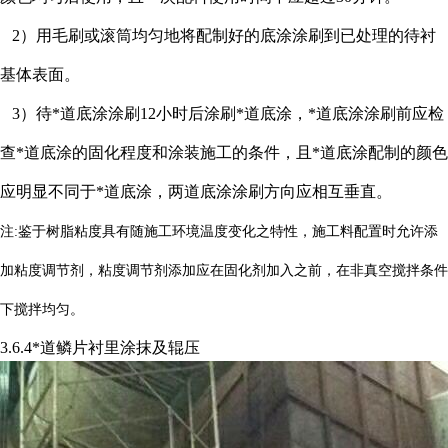
2）用毛刷或滚筒均匀地将配制好的底涂涂刷到已处理的待衬
基体表面。
3）待*道底涂涂刷12小时后涂刷*道底涂，*道底涂涂刷前应检
查*道底涂的固化程度和涂装施工的条件，且*道底涂配制的颜色
应明显不同于*道底涂，两道底涂涂刷方向应相互垂直。
注
:鉴于树脂粘度具有随施工环境温度变化之特性，施工料配置时允许添
加粘度调节剂，粘度调节剂添加应在固化剂加入之前，在非真空搅拌条件
下搅拌均匀。
3.6.4*道鳞片衬里涂抹及辊压