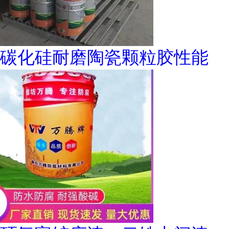
碳化硅耐磨陶瓷颗粒胶性能