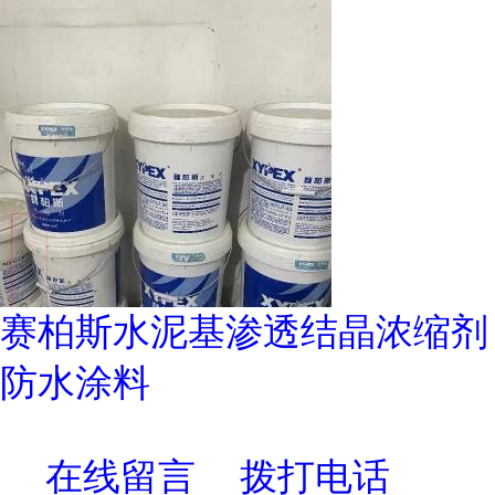
赛柏斯水泥基渗透结晶浓缩剂
防水涂料
在线留言
拨打电话