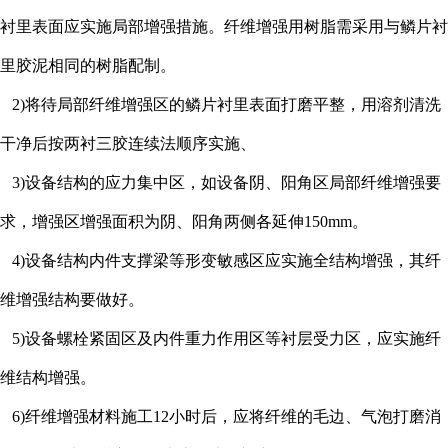
衬里表面应实施局部增强措施。纤维增强用树脂需采用与鳞片衬
里胶泥相同的树脂配制。
2)将待局部纤维增强区的鳞片衬里表面打磨平整，用溶剂清洗
干净后按两衬三胶连续法顺序实施、
3)设备结构的应力集中区，如设备阴、阳角区局部纤维增强要
求，增强区增强面积为阴、阳角两侧各延伸150mm。
4)设备结构内件支撑梁等形变敏感区应实施全结构增强，其纤
维增强结构要做好。
5)设备螺栓紧固区及内件重力作用区等衬层受力区，应实施纤
维结构增强。
6)纤维增强材料施工12小时后，应将纤维的毛边、气泡打磨消