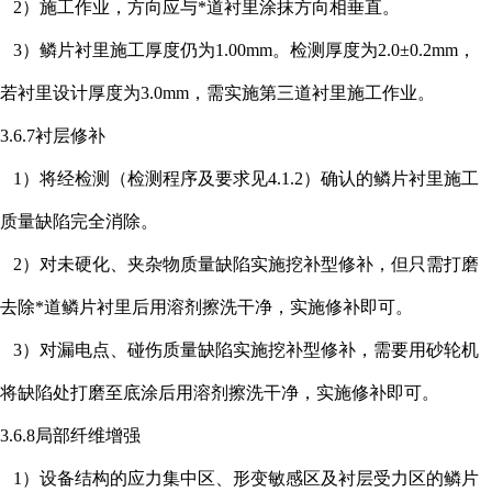
2）施工作业，方向应与*道衬里涂抹方向相垂直。
3）鳞片衬里施工厚度仍为1.00mm。检测厚度为2.0±0.2mm，
若衬里设计厚度为3.0mm，需实施第三道衬里施工作业。
3.6.7衬层修补
1）将经检测（检测程序及要求见4.1.2）确认的鳞片衬里施工
质量缺陷完全消除。
2）对未硬化、夹杂物质量缺陷实施挖补型修补，但只需打磨
去除*道鳞片衬里后用溶剂擦洗干净，实施修补即可。
3）对漏电点、碰伤质量缺陷实施挖补型修补，需要用砂轮机
将缺陷处打磨至底涂后用溶剂擦洗干净，实施修补即可。
3.6.8局部纤维增强
1）设备结构的应力集中区、形变敏感区及衬层受力区的鳞片