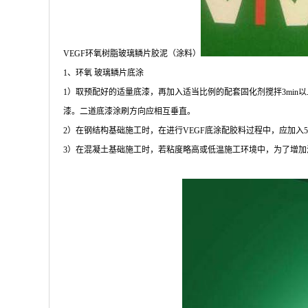
VEGF环氧树脂玻璃鳞片胶泥（涂料）
1、环氧 玻璃鳞片底涂
1）取预配好的适量底漆，再加入适当比例的配套固化剂搅拌3min以
漆。二道底漆涂刷方向应相互垂直。
2）在钢结构基础施工时，在进行VEGF底涂配胶料过程中，应加入
3）在混凝土基础施工时，若粘度略高或低温施工环境中，为了增加涂