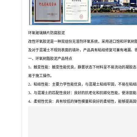
环氧玻璃鳞片防腐胶泥
改性环氧胶泥是一种双组份无溶剂环氧系统，采用进口饱和环氧树
及对于混凝土不规则表面的填补，产品具有粘结修复可兼有堵漏、
一、环氧树脂胶泥产品特点
1、触变性能：触变性能优良，静置状态下材料呈不易流动的凝胶
易于施工操作。
2、粘结性能：主要力学性能优良，与混凝土粘结牢固，不易在粘结
3、与混凝土的匹配性良好：良好的抗老化和抗碳化性能，使涂层
4、柔韧性优良：具有较低的弹性模量和良好的柔韧性，能够提高