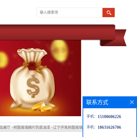
联系方式
手机：
15100606226
手机：
18631626706
品展厅
>
树脂玻璃鳞片防腐油漆
>
辽宁环氧树脂玻璃鳞片胶泥涂料生产