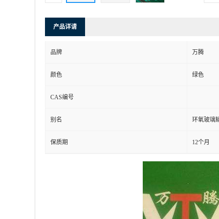
产品详请
品牌
万腾
颜色
绿色
CAS编号
别名
环氧玻璃
保质期
12个月