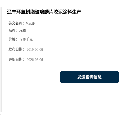
辽宁环氧树脂玻璃鳞片胶泥涂料生产
英文名称：
VEGF
品牌：
万腾
价格：
￥8/千克
发布日期：
2019-06-06
更新日期：
2026-08-06
发送咨询信息