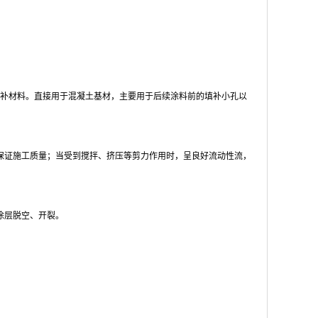
补材料。直接用于混凝土基材，主要用于后续涂料前的填补小孔以
保证施工质量；当受到搅拌、挤压等剪力作用时，呈良好流动性流，
涂层脱空、开裂。