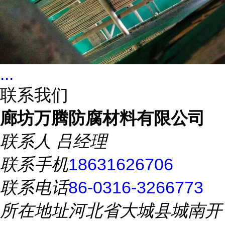
...
联系我们
廊坊万腾防腐材料有限公司
联系人
吕经理
联系手机
18631626706
联系电话
86-0316-3266773
所在地址
河北省大城县城南开