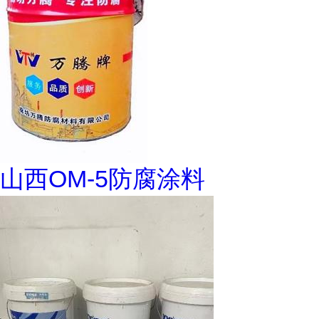
山西OM-5防腐涂料