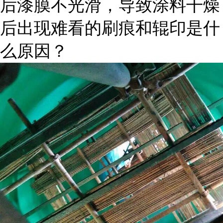
后漆膜不光滑，导致涂料干燥
后出现难看的刷痕和辊印是什
么原因？