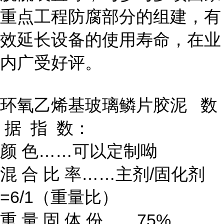
重点工程防腐部分的组建，有
效延长设备的使用寿命，在业
内广受好评。
环氧乙烯基玻璃鳞片胶泥 数
据 指 数：
颜 色……可以定制呦
混 合 比 率……主剂/固化剂
=6/1（重量比）
重 量 固 体 份……75%