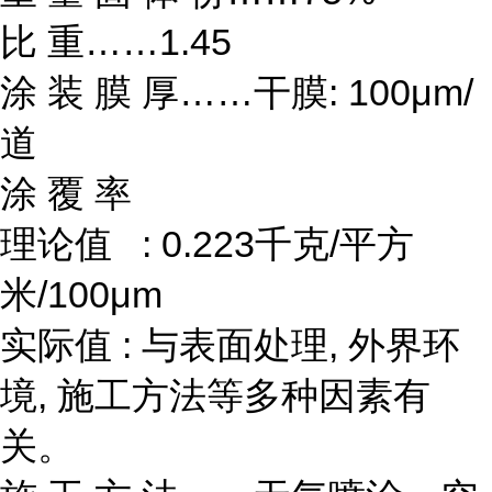
比 重……1.45
涂 装 膜 厚……干膜: 100μm/
道
涂 覆 率
理论值 : 0.223千克/平方
米/100μm
实际值 : 与表面处理, 外界环
境, 施工方法等多种因素有
关。