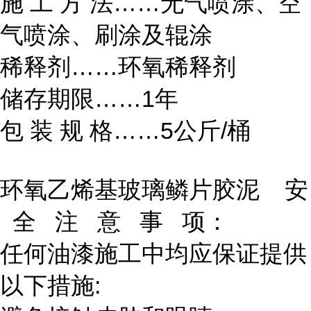
施 工 方 法……无气喷涂、空
气喷涂、刷涂及辊涂
稀释剂……环氧稀释剂
储存期限……1年
包 装 规 格……5公斤/桶
环氧乙烯基玻璃鳞片胶泥 安
全 注 意 事 项：
任何油漆施工中均应保证提供
以下措施: