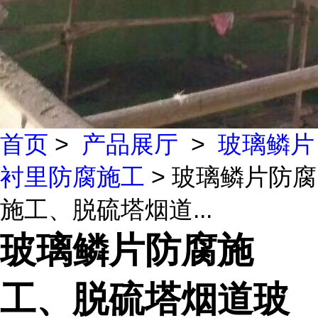
首页
>
产品展厅
>
玻璃鳞片
衬里防腐施工
> 玻璃鳞片防腐
施工、脱硫塔烟道...
玻璃鳞片防腐施
工、脱硫塔烟道玻