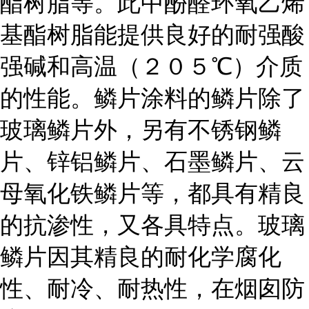
酯树脂等。此中酚醛环氧乙烯
基酯树脂能提供良好的耐强酸
强碱和高温（２０５℃）介质
的性能。鳞片涂料的鳞片除了
玻璃鳞片外，另有不锈钢鳞
片、锌铝鳞片、石墨鳞片、云
母氧化铁鳞片等，都具有精良
的抗渗性，又各具特点。玻璃
鳞片因其精良的耐化学腐化
性、耐冷、耐热性，在烟囱防