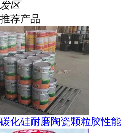
发区
推荐产品
碳化硅耐磨陶瓷颗粒胶性能