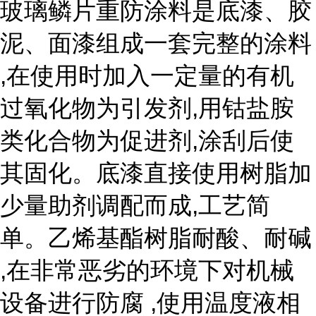
玻璃鳞片重防涂料是底漆、胶
泥、面漆组成一套完整的涂料
,在使用时加入一定量的有机
过氧化物为引发剂,用钴盐胺
类化合物为促进剂,涂刮后使
其固化。底漆直接使用树脂加
少量助剂调配而成,工艺简
单。乙烯基酯树脂耐酸、耐碱
,在非常恶劣的环境下对机械
设备进行防腐 ,使用温度液相