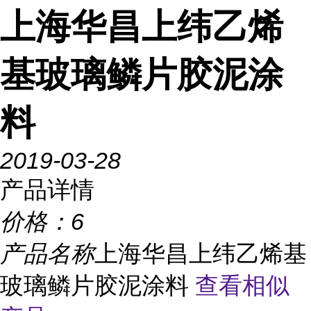
上海华昌上纬乙烯
基玻璃鳞片胶泥涂
料
2019-03-28
产品详情
价格：
6
产品名称
上海华昌上纬乙烯基
玻璃鳞片胶泥涂料
查看相似