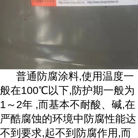
普通防腐涂料,使用温度一
般在100℃以下,防护期一般为
1～2年 ,而基本不耐酸、碱,在
严酷腐蚀的环境中防腐性能达
不到要求,起不到防腐作用,而