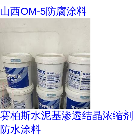
山西OM-5防腐涂料
赛柏斯水泥基渗透结晶浓缩剂
防水涂料