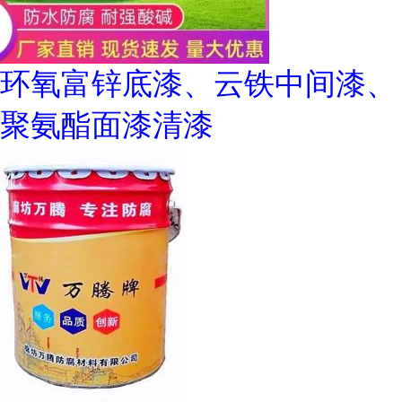
环氧富锌底漆、云铁中间漆、
聚氨酯面漆清漆