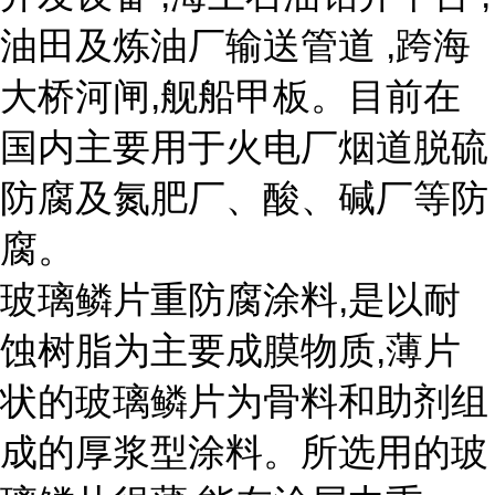
油田及炼油厂输送管道 ,跨海
大桥河闸,舰船甲板。目前在
国内主要用于火电厂烟道脱硫
防腐及氮肥厂、酸、碱厂等防
腐。
玻璃鳞片重防腐涂料,是以耐
蚀树脂为主要成膜物质,薄片
状的玻璃鳞片为骨料和助剂组
成的厚浆型涂料。所选用的玻