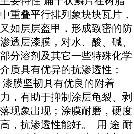
主要特性 扁平状鳞片在树脂
中重叠平行排列象块块瓦片，
又如层层盔甲，形成致密的防
渗透层漆膜，对水、酸、碱、
部分溶剂及其它一些特殊化学
介质具有优异的抗渗透性；
漆膜坚韧具有优良的附着
力，有助于抑制涂层龟裂、剥
落现象出现；涂膜耐磨，硬度
高，抗渗透性能好。 用 途 耐