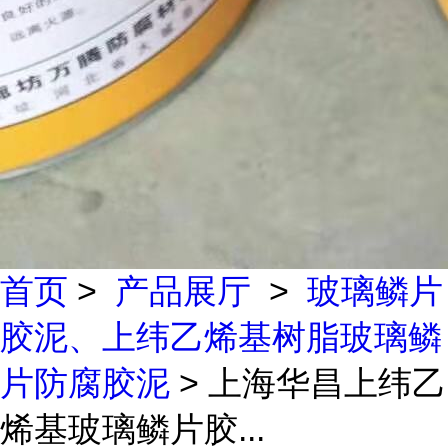
首页
>
产品展厅
>
玻璃鳞片
胶泥、上纬乙烯基树脂玻璃鳞
片防腐胶泥
> 上海华昌上纬乙
烯基玻璃鳞片胶...