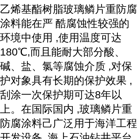
乙烯基酯树脂玻璃鳞片重防腐
涂料能在严 酷腐蚀性较强的
环境中使用 ,使用温度可达
180℃,而且能耐大部分酸、
碱、盐、氯等腐蚀介质 ,对保
护对象具有长期的保护效果 ,
刮涂一次保护期可达8年以
上。在国际国内 ,玻璃鳞片重
防腐涂料己广泛用于海洋工程
开发设备 ,海上石油钻井平台 ,