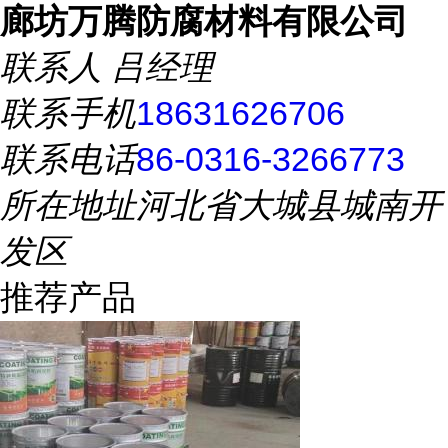
廊坊万腾防腐材料有限公司
联系人
吕经理
联系手机
18631626706
联系电话
86-0316-3266773
所在地址
河北省大城县城南开
发区
推荐产品