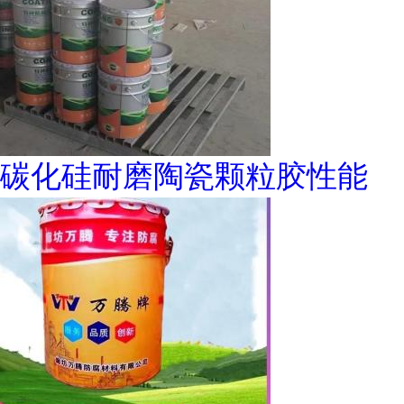
碳化硅耐磨陶瓷颗粒胶性能