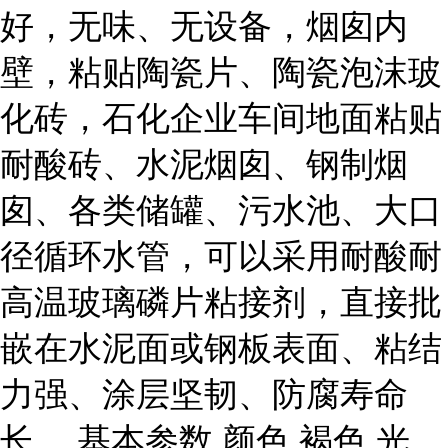
好，无味、无设备，烟囱内
壁，粘贴陶瓷片、陶瓷泡沫玻
化砖，石化企业车间地面粘贴
耐酸砖、水泥烟囱、钢制烟
囱、各类储罐、污水池、大口
径循环水管，可以采用耐酸耐
高温玻璃磷片粘接剂，直接批
嵌在水泥面或钢板表面、粘结
力强、涂层坚韧、防腐寿命
长。 基本参数 颜色 褐色 光