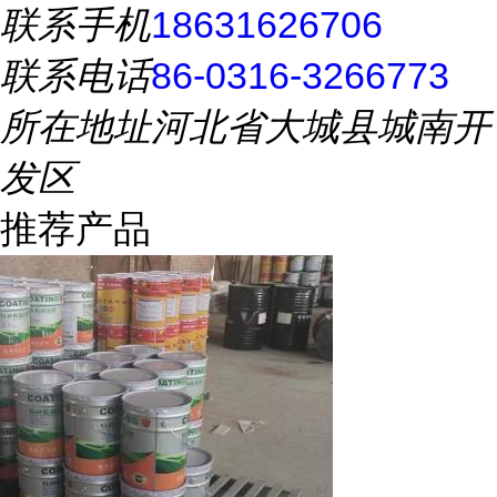
联系手机
18631626706
联系电话
86-0316-3266773
所在地址
河北省大城县城南开
发区
推荐产品