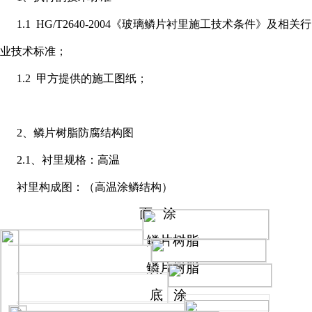
1.1 HG/T2640-2004《玻璃鳞片衬里施工技术条件》及相关行
业技术标准；
1.2 甲方提供的施工图纸；
2、鳞片树脂防腐结构图
2.1、衬里规格：高温
衬里构成图：（高温涂鳞结构）
面
涂
鳞片树脂
鳞片树脂
底
涂