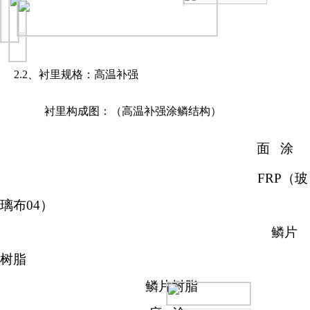
2.2、衬里规格：
高温补强
衬里构成图：（高温补强涂鳞结构）
面
涂
FRP
（玻
璃布
04
）
鳞片
树脂
鳞片树脂