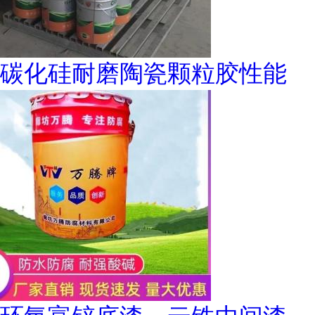
碳化硅耐磨陶瓷颗粒胶性能