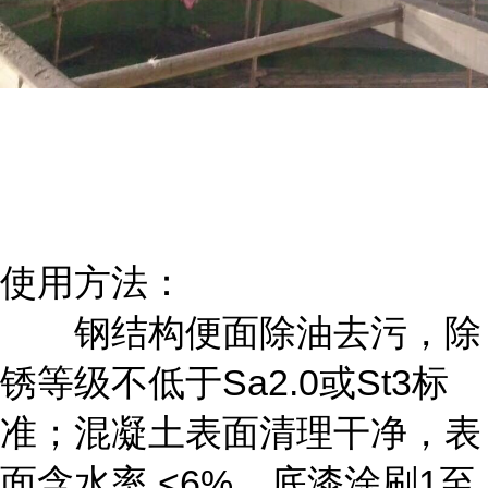
使用方法：
钢结构便面除油去污，除
锈等级不低于Sa2.0或St3标
准；混凝土表面清理干净，表
面含水率 <6%，底漆涂刷1至