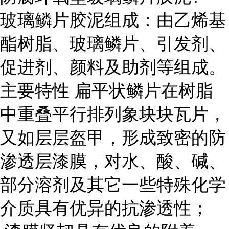
玻璃鳞片胶泥组成：由乙烯基
酯树脂、玻璃鳞片、引发剂、
促进剂、颜料及助剂等组成。
主要特性 扁平状鳞片在树脂
中重叠平行排列象块块瓦片，
又如层层盔甲，形成致密的防
渗透层漆膜，对水、酸、碱、
部分溶剂及其它一些特殊化学
介质具有优异的抗渗透性；