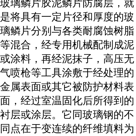
玻璃鳞片胶泥鳞片防腐层，就
是将具有一定片径和厚度的玻
璃鳞片分别与各类耐腐蚀树脂
等混合，经专用机械配制成泥
或涂料，再经泥抹子，高压无
气喷枪等工具涂敷于经处理的
金属表面或其它被防护材料表
面，经过室温固化后所得到的
衬层或涂层。它同玻璃钢的不
同点在于变连续的纤维填料为