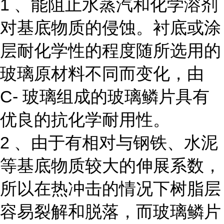
1 、能阻止水蒸汽和化学溶剂
对基底物质的侵蚀。衬底或涂
层耐化学性的程度随所选用的
玻璃原材料不同而变化，由
C- 玻璃组成的玻璃鳞片具有
优良的抗化学耐用性。
2 、由于有相对与钢铁、水泥
等基底物质较大的伸展系数，
所以在热冲击的情况下树脂层
容易裂解和脱落，而玻璃鳞片