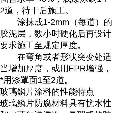
2道，待干后施工。
涂抹成1-2mm（每道）的
胶泥层，数小时硬化后再设计
要求施工至规定厚度。
在弯角或者形状突变处适
当增加厚度，或用FPR增强，
*用漆罩面1至2道。
玻璃鳞片涂料的性能特点
玻璃鳞片防腐材料具有抗水性