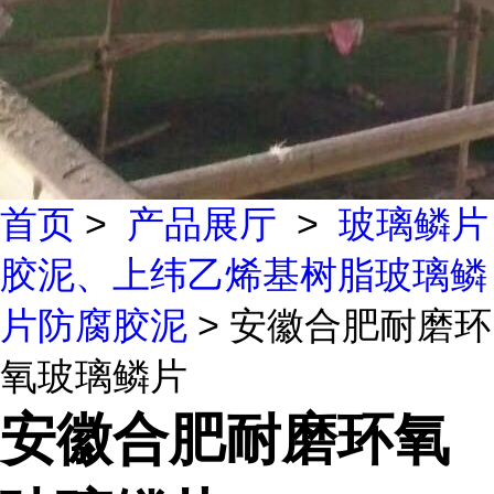
首页
>
产品展厅
>
玻璃鳞片
胶泥、上纬乙烯基树脂玻璃鳞
片防腐胶泥
> 安徽合肥耐磨环
氧玻璃鳞片
安徽合肥耐磨环氧