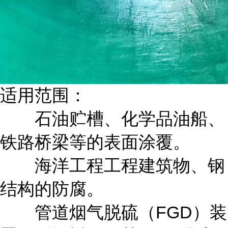
适用范围：
石油贮槽、化学品油船、
铁路桥梁等的表面涂覆。
海洋工程工程建筑物、钢
结构的防腐。
管道烟气脱硫（FGD）装