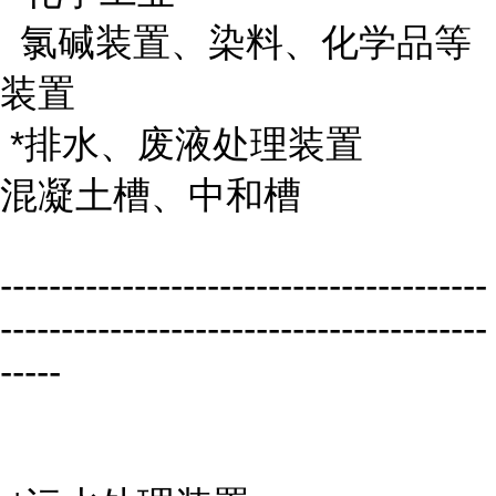
氯碱装置、染料、化学品等
装置
*排水、废液处理装置
混凝土槽、中和槽
----------------------------------------
----------------------------------------
-----