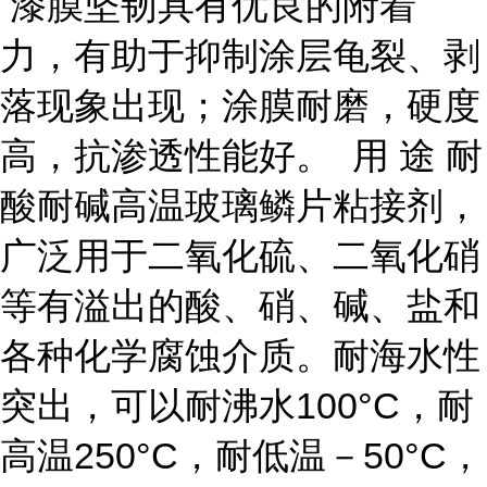
漆膜坚韧具有优良的附着
力，有助于抑制涂层龟裂、剥
落现象出现；涂膜耐磨，硬度
高，抗渗透性能好。 用 途 耐
酸耐碱高温玻璃鳞片粘接剂，
广泛用于二氧化硫、二氧化硝
等有溢出的酸、硝、碱、盐和
各种化学腐蚀介质。耐海水性
突出，可以耐沸水100°C，耐
高温250°C，耐低温－50°C，