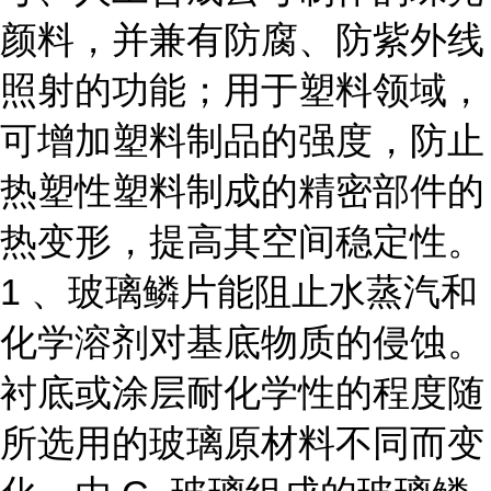
颜料，并兼有防腐、防紫外线
照射的功能；用于塑料领域，
可增加塑料制品的强度，防止
热塑性塑料制成的精密部件的
热变形，提高其空间稳定性。
1 、玻璃鳞片能阻止水蒸汽和
化学溶剂对基底物质的侵蚀。
衬底或涂层耐化学性的程度随
所选用的玻璃原材料不同而变