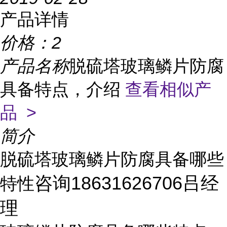
产品详情
价格：
2
产品名称
脱硫塔玻璃鳞片防腐
具备特点，介绍
查看相似产
品 >
简介
脱硫塔玻璃鳞片防腐具备哪些
咨询18631626706吕经
特性
理