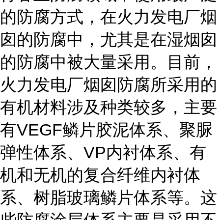
的防腐方式，在火力发电厂烟
囱的防腐中，尤其是在湿烟囱
的防腐中被大量采用。目前，
火力发电厂烟囱防腐所采用的
有机材料涉及种类较多，主要
有VEGF鳞片胶泥体系、聚脲
弹性体系、VP内衬体系、有
机和无机的复合纤维内衬体
系、树脂玻璃鳞片体系等。这