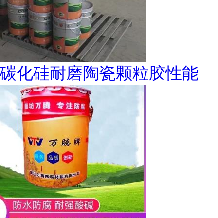
碳化硅耐磨陶瓷颗粒胶性能