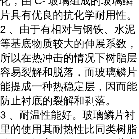
化，由 C- 玻璃组成的玻璃鳞
片具有优良的抗化学耐用性。
2 、由于有相对与钢铁、水泥
等基底物质较大的伸展系数，
所以在热冲击的情况下树脂层
容易裂解和脱落，而玻璃鳞片
能提成一种热稳定层，因而能
防止衬底的裂解和剥落。
3 、耐温性能好。玻璃鳞片衬
里的使用其耐热性比同类树脂