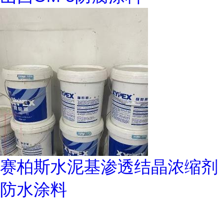
赛柏斯水泥基渗透结晶浓缩剂
防水涂料