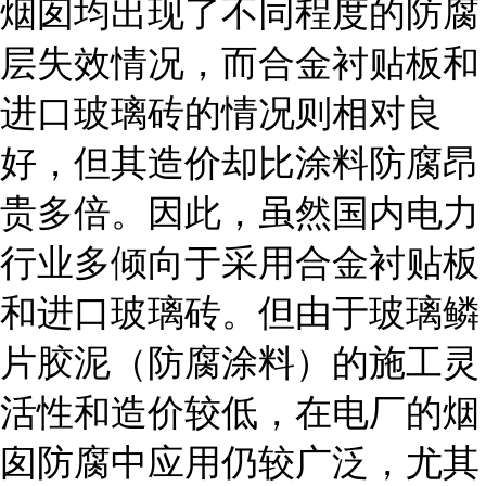
烟囱均出现了不同程度的防腐
层失效情况，而合金衬贴板和
进口玻璃砖的情况则相对良
好，但其造价却比涂料防腐昂
贵多倍。因此，虽然国内电力
行业多倾向于采用合金衬贴板
和进口玻璃砖。但由于玻璃鳞
片胶泥（防腐涂料）的施工灵
活性和造价较低，在电厂的烟
囱防腐中应用仍较广泛，尤其