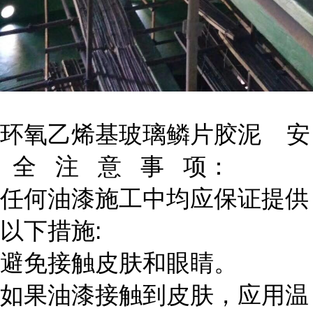
环氧乙烯基玻璃鳞片胶泥 安
全 注 意 事 项：
任何油漆施工中均应保证提供
以下措施:
避免接触皮肤和眼睛。
如果油漆接触到皮肤，应用温