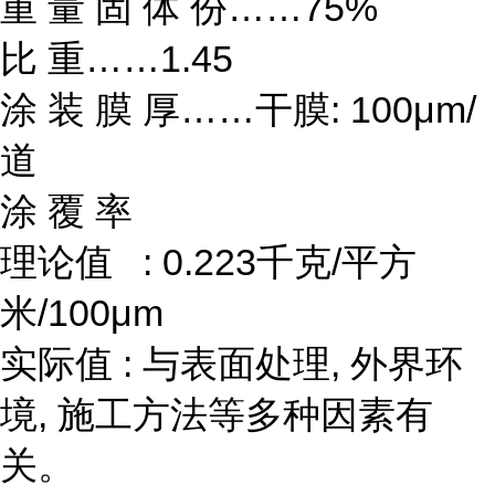
重 量 固 体 份……75%
比 重……1.45
涂 装 膜 厚……干膜: 100μm/
道
涂 覆 率
理论值 : 0.223千克/平方
米/100μm
实际值 : 与表面处理, 外界环
境, 施工方法等多种因素有
关。