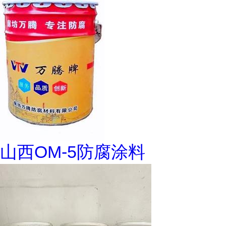
山西OM-5防腐涂料