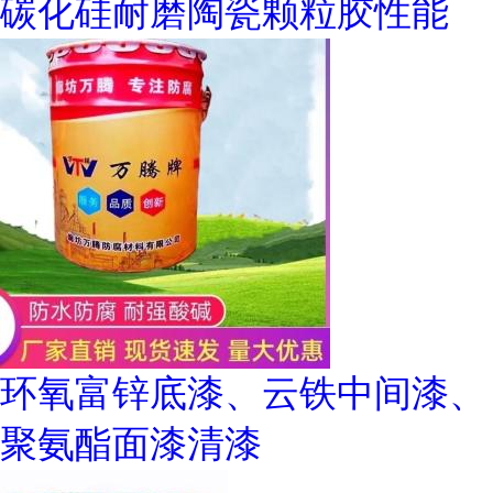
碳化硅耐磨陶瓷颗粒胶性能
环氧富锌底漆、云铁中间漆、
聚氨酯面漆清漆