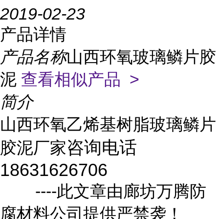
2019-02-23
产品详情
产品名称
山西环氧玻璃鳞片胶
泥
查看相似产品 >
简介
山西环氧乙烯基树脂玻璃鳞片
咨询电话
胶泥厂家
18631626706
----此文章由廊坊万腾防
腐材料公司提供严禁袭！