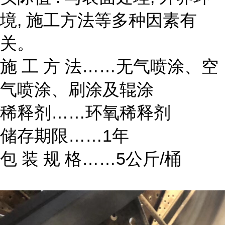
境, 施工方法等多种因素有
关。
施 工 方 法……无气喷涂、空
气喷涂、刷涂及辊涂
稀释剂……环氧稀释剂
储存期限……1年
包 装 规 格……5公斤/桶