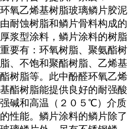
环氧乙烯基树脂玻璃鳞片胶泥
由耐蚀树脂和鳞片骨料构成的
厚浆型涂料，鳞片涂料的树脂
重要有：环氧树脂、聚氨酯树
脂、不饱和聚酯树脂、乙烯基
酯树脂等。此中酚醛环氧乙烯
基酯树脂能提供良好的耐强酸
强碱和高温（２０５℃）介质
的性能。鳞片涂料的鳞片除了