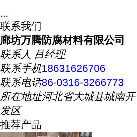
...
联系我们
廊坊万腾防腐材料有限公司
联系人
吕经理
联系手机
18631626706
联系电话
86-0316-3266773
所在地址
河北省大城县城南开
发区
推荐产品