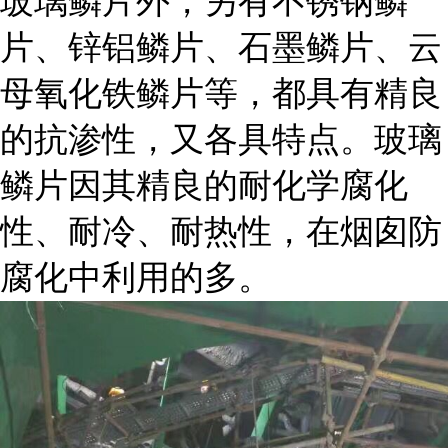
玻璃鳞片外，另有不锈钢鳞
片、锌铝鳞片、石墨鳞片、云
母氧化铁鳞片等，都具有精良
的抗渗性，又各具特点。玻璃
鳞片因其精良的耐化学腐化
性、耐冷、耐热性，在烟囱防
腐化中利用的多。