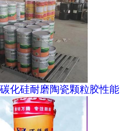
碳化硅耐磨陶瓷颗粒胶性能