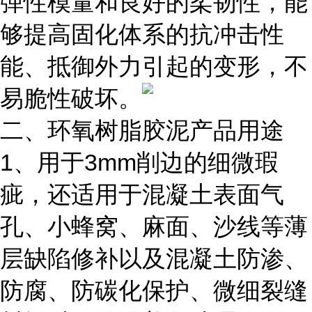
弹性模量和良好的柔韧性，能
够提高固化体系的抗冲击性
能、抵御外力引起的变形，不
易脆性破坏。
二、环氧树脂胶泥产品用途
1、用于3mm削边的细微瑕
疵，还适用于混凝土表面气
孔、小蜂窝、麻面、沙线等薄
层缺陷修补以及混凝土防渗、
防腐、防碳化保护、微细裂缝