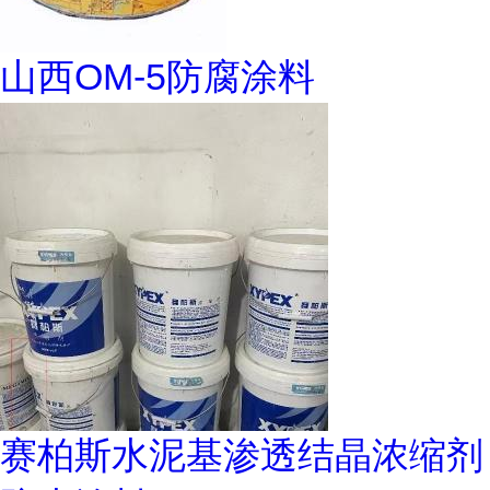
山西OM-5防腐涂料
赛柏斯水泥基渗透结晶浓缩剂