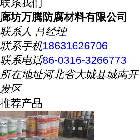
联系我们
廊坊万腾防腐材料有限公司
联系人
吕经理
联系手机
18631626706
联系电话
86-0316-3266773
所在地址
河北省大城县城南开
发区
推荐产品