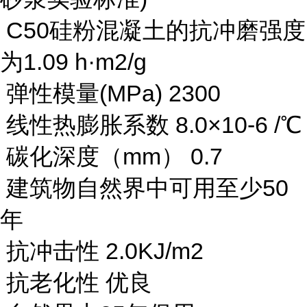
C50硅粉混凝土的抗冲磨强度
为1.09 h·m2/g
弹性模量(MPa) 2300
线性热膨胀系数 8.0×10-6 /℃
碳化深度（mm） 0.7
建筑物自然界中可用至少50
年
抗冲击性 2.0KJ/m2
抗老化性 优良