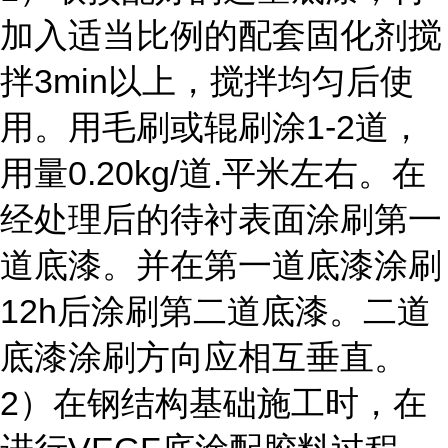
加入适当比例的配套固化剂搅
拌3min以上，搅拌均匀后使
用。用毛刷或辊刷涂1-2道，
用量0.20kg/道.平米左右。在
经处理后的待衬表面涂刷第一
道底漆。并在第一道底漆涂刷
12h后涂刷第二道底漆。二道
底漆涂刷方向应相互垂直。
2）在钢结构基础施工时，在