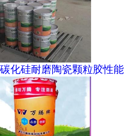
碳化硅耐磨陶瓷颗粒胶性能