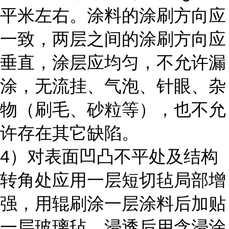
平米左右。涂料的涂刷方向应
一致，两层之间的涂刷方向应
垂直，涂层应均匀，不允许漏
涂，无流挂、气泡、针眼、杂
物（刷毛、砂粒等），也不允
许存在其它缺陷。
4）对表面凹凸不平处及结构
转角处应用一层短切毡局部增
强，用辊刷涂一层涂料后加贴
一层玻璃毡，浸透后用含浸涂