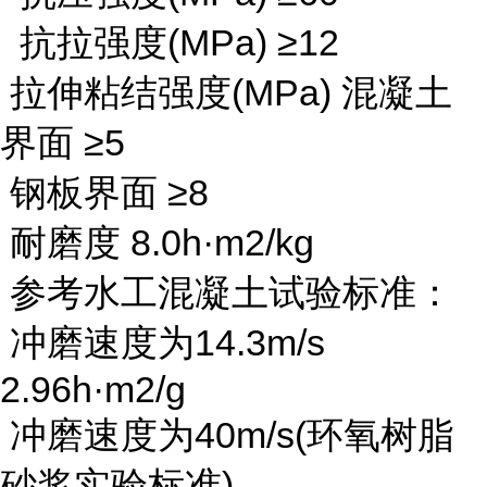
抗拉强度(MPa) ≥12
拉伸粘结强度(MPa) 混凝土
界面 ≥5
钢板界面 ≥8
耐磨度 8.0h·m2/kg
参考水工混凝土试验标准：
冲磨速度为14.3m/s
2.96h·m2/g
冲磨速度为40m/s(环氧树脂
砂浆实验标准)