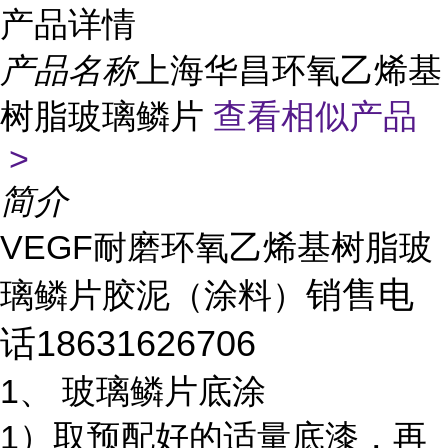
产品详情
产品名称
上海华昌环氧乙烯基
树脂玻璃鳞片
查看相似产品
>
简介
VEGF耐磨环氧乙烯基树脂玻
销售电
璃鳞片胶泥（涂料）
话18631626706
1、 玻璃鳞片底涂
1）取预配好的适量底漆，再