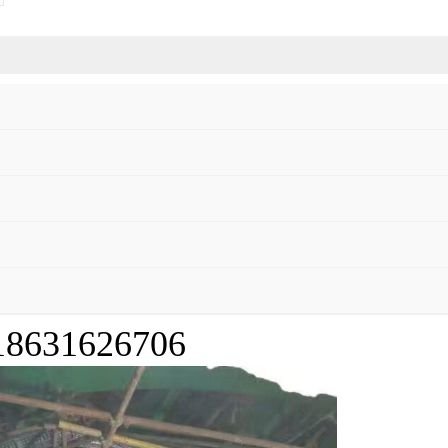
631626706