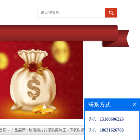
联系方式
手机：
15100606226
手机：
18631626706
首页
>
产品展厅
>
玻璃鳞片衬里防腐施工
>
环氧树脂玻璃鳞片防腐生产