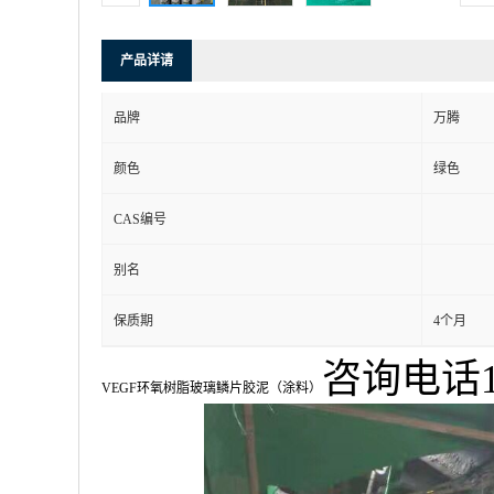
产品详请
品牌
万腾
颜色
绿色
CAS编号
别名
保质期
4个月
咨询电话18
VEGF环氧树脂玻璃鳞片胶泥（涂料）