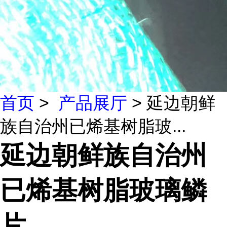
首页
>
产品展厅
> 延边朝鲜
族自治州已烯基树脂玻...
延边朝鲜族自治州
已烯基树脂玻璃鳞
片