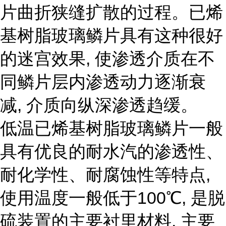
片曲折狭缝扩散的过程。已烯
基树脂玻璃鳞片具有这种很好
的迷宫效果, 使渗透介质在不
同鳞片层内渗透动力逐渐衰
减, 介质向纵深渗透趋缓。
低温已烯基树脂玻璃鳞片一般
具有优良的耐水汽的渗透性、
耐化学性、耐腐蚀性等特点,
使用温度一般低于100℃, 是脱
硫装置的主要衬里材料, 主要