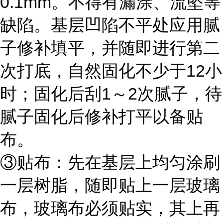
0.1mm。不得有漏涂、流坠等
缺陷。基层凹陷不平处应用腻
子修补填平，并随即进行第二
次打底，自然固化不少于12小
时；固化后刮1～2次腻子，待
腻子固化后修补打平以备贴
布。
③贴布：先在基层上均匀涂刷
一层树脂，随即贴上一层玻璃
布，玻璃布必须贴实，其上再