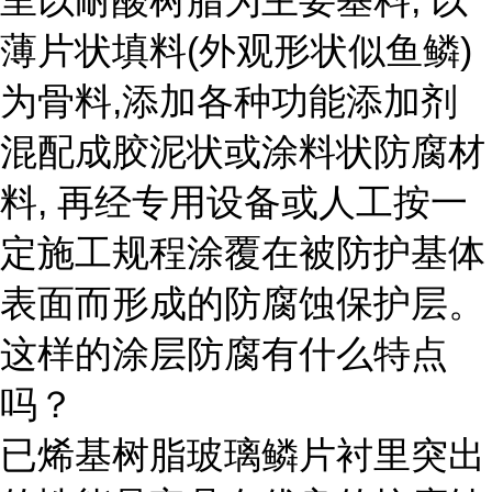
里以耐酸树脂为主要基料, 以
薄片状填料(外观形状似鱼鳞)
为骨料,添加各种功能添加剂
混配成胶泥状或涂料状防腐材
料, 再经专用设备或人工按一
定施工规程涂覆在被防护基体
表面而形成的防腐蚀保护层。
这样的涂层防腐有什么特点
吗？
已烯基树脂玻璃鳞片衬里突出