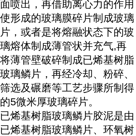
面喷出，再借助离心力的作用
使形成的玻璃膜碎片制成玻璃
片，或者是将熔融状态下的玻
璃熔体制成薄管状并充气,再
将薄管壁破碎制成已烯基树脂
玻璃鳞片，再经冷却、粉碎、
筛选及碾磨等工艺步骤所制得
的5微米厚玻璃碎片。
已烯基树脂玻璃鳞片胶泥是由
已烯基树脂玻璃鳞片、环氧树