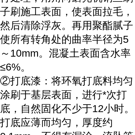
子刷施工表面，使表面拉毛，
然后清除浮灰。再用聚酯腻子
使所有转角处的曲率半径为5
～10mm。混凝土表面含水率
≤6%。
②打底漆：将环氧打底料均匀
涂刷于基层表面，进行*次打
底，自然固化不少于12小时。
打底应薄而均匀，厚度约