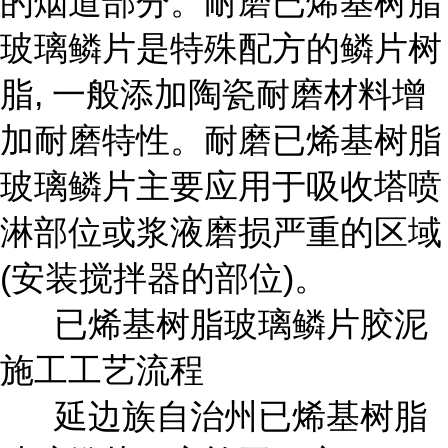
的烟道部分。耐磨已烯基树脂
玻璃鳞片是特殊配方的鳞片树
脂, 一般添加陶瓷耐磨材料增
加耐磨特性。耐磨已烯基树脂
玻璃鳞片主要应用于吸收塔喷
淋部位或浆液磨损严重的区域
(安装搅拌器的部位)。
已烯基树脂玻璃鳞片胶泥
施工工艺流程
延边族自治州已烯基树脂