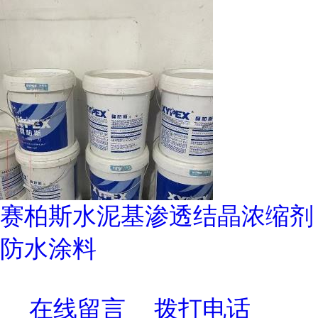
赛柏斯水泥基渗透结晶浓缩剂
防水涂料
在线留言
拨打电话