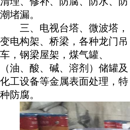
清理、修补、防腐、防水、防
潮堵漏。
三、电视台塔、微波塔，
变电构架、桥梁，各种龙门吊
车，钢梁屋架，煤气罐、
（油、酸、碱、溶剂）储罐及
化工设备等金属表面处理，特
种防腐。