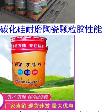
碳化硅耐磨陶瓷颗粒胶性能