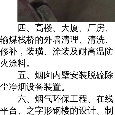
四、高楼、大厦、厂房、
输煤栈桥的外墙清理、清洗、
修补，装璜、涂装及耐高温防
火涂料。
五、烟囱内壁安装脱硫除
尘净烟设备装置。
六、烟气环保工程、在线
平台、之字形钢楼的设计、制