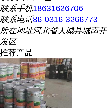
联系手机
18631626706
联系电话
86-0316-3266773
所在地址
河北省大城县城南开
发区
推荐产品