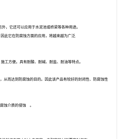
另外，它还可以应用于水泥池或桥梁等各种用途。
，因此它在防腐蚀方面的应用，将越来越为广泛.
装、施工方便。具有耐酸、耐碱、耐盐、耐油等特点。
，从而达到防腐蚀的目的。因此该产品有较好的封闭性、防腐蚀性
等腐蚀介质的侵蚀 。