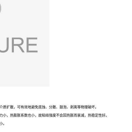
生介质扩散，可有效地避免底蚀、分散、鼓泡、剥离等物理破坏。
应力小，热膨胀系数也小，故粘结强度不会因热胀而衰减，热稳定性好。
小。