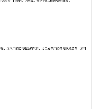
后的涂料须在四小时之内用完。未配完的材料要密封保存。
板、煤气厂的贮气柜及输气管；冶金发电厂的排 烟脱硫装置，还可