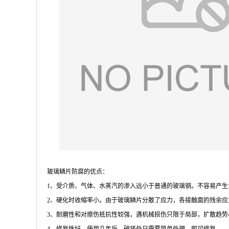
玻璃鳞片防腐的优点：
1、受介质、气体、水蒸汽的渗入远小于普通的玻璃钢。不容易产
2、硬化时收缩率小。由于玻璃鳞片分散了应力，各接触面的残余
3、耐磨性和对擦伤抵抗性较强，遇机械损伤只限于局部，扩散趋势