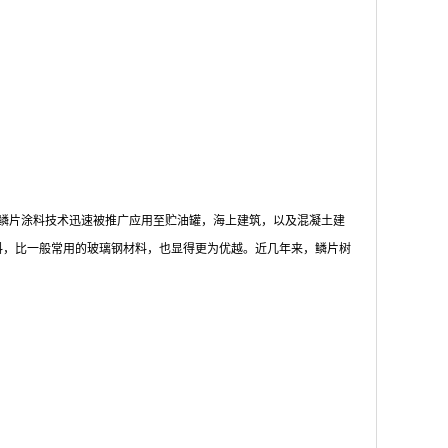
鳞片涂料技术迅速被推广应用至贮油罐，海上建筑，以及混凝土建
料，比一般常用的玻璃钢材料，也显得更为优越。近几年来，鳞片树