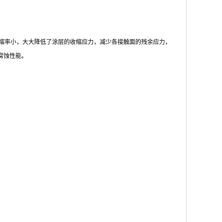
缩率小，大大降低了涂层的收缩应力，减少各接触面的残余应力，
腐蚀性能。