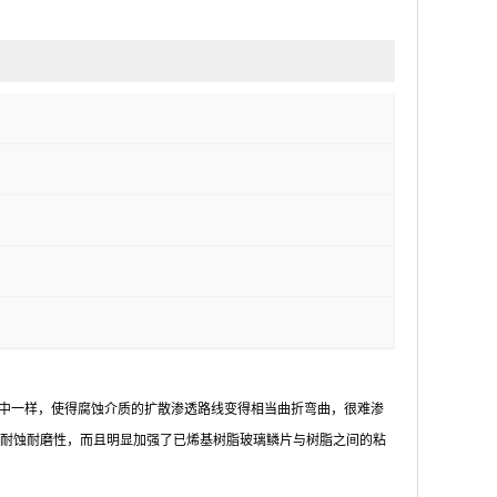
中一样，使得腐蚀介质的扩散渗透路线变得相当曲折弯曲，很难渗
耐蚀耐磨性，而且明显加强了已烯基树脂玻璃鳞片与树脂之间的粘