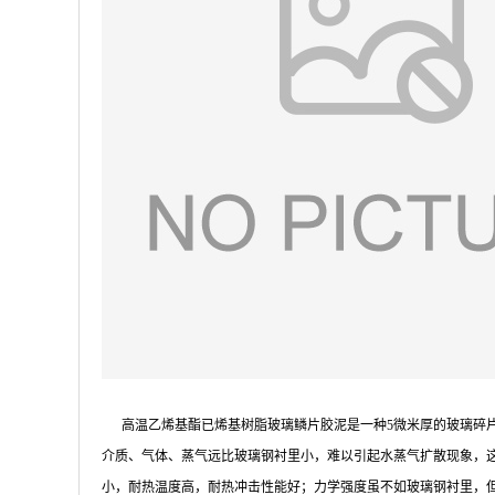
高温乙烯基酯已烯基树脂玻璃鳞片胶泥是一种5微米厚的玻璃碎片
介质、气体、蒸气远比玻璃钢衬里小，难以引起水蒸气扩散现象，
小，耐热温度高，耐热冲击性能好；力学强度虽不如玻璃钢衬里，