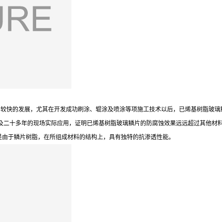
快的发展，尤其在开发成功刷涂、辊涂及喷涂等项施工技术以后，已烯基树脂玻璃
以及二十多年的现场实际应用，证明已烯基树脂玻璃鳞片的防腐蚀效果远远超过其他材
是由于鳞片树脂，在所组成材料的结构上，具有独特的抗渗透性能。