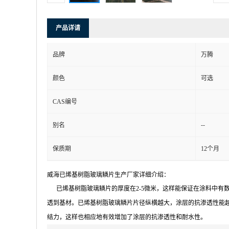
产品详请
品牌
万腾
颜色
可选
CAS编号
--
别名
保质期
12个月
威海已烯基树脂玻璃鳞片生产厂家详细介绍：
已烯基树脂玻璃鳞片的厚度在2-5微米，这样能保证在涂料中有
透到基材。已烯基树脂玻璃鳞片片径纵横越大，涂层的抗渗透性能
结力，这样也相应地有效增加了涂层的抗渗透性和耐水性。