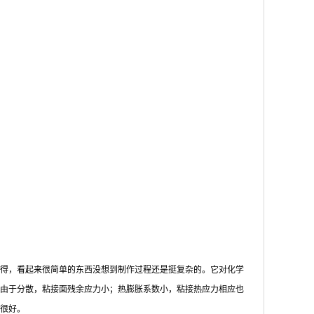
制得，看起来很简单的东西没想到制作过程还是挺复杂的。它对化学
由于分散，粘接面残余应力小；热膨胀系数小，粘接热应力相应也
很好。