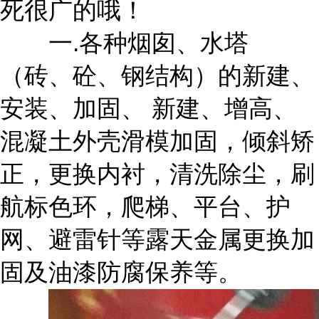
死很广的哦！
一.各种烟囱、水塔
（砖、砼、钢结构）的新建、
安装、加固、 新建、增高、
混凝土外壳滑模加固，倾斜矫
正，更换内衬，清洗除尘，刷
航标色环，爬梯、平台、护
网、避雷针等露天金属更换加
固及油漆防腐保养等。