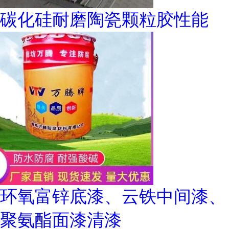
碳化硅耐磨陶瓷颗粒胶性能
环氧富锌底漆、云铁中间漆、
聚氨酯面漆清漆