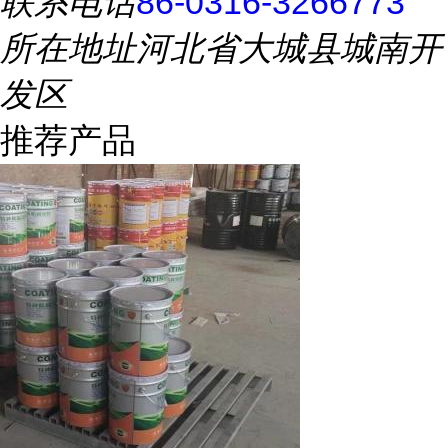
联系电话
86-0316-3266773
所在地址
河北省大城县城南开
发区
推荐产品