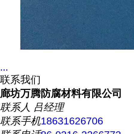
...
联系我们
廊坊万腾防腐材料有限公司
联系人
吕经理
联系手机
18631626706