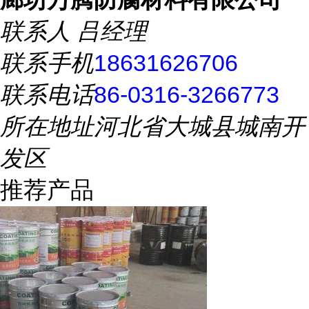
联系人
吕经理
联系手机
18631626706
联系电话
86-0316-3266773
所在地址
河北省大城县城南开
发区
推荐产品