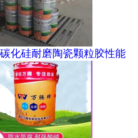
碳化硅耐磨陶瓷颗粒胶性能