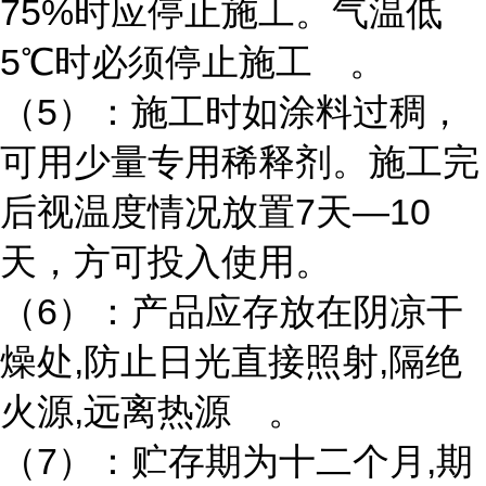
75%时应停止施工。气温低
5℃时必须停止施工 。
（5）：施工时如涂料过稠，
可用少量专用稀释剂。施工完
后视温度情况放置7天—10
天，方可投入使用。
（6）：产品应存放在阴凉干
燥处,防止日光直接照射,隔绝
火源,远离热源 。
（7）：贮存期为十二个月,期