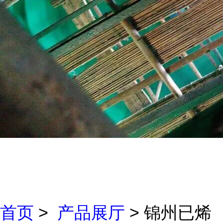
首页
>
产品展厅
> 锦州已烯