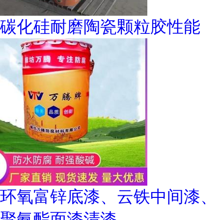
碳化硅耐磨陶瓷颗粒胶性能
环氧富锌底漆、云铁中间漆、
聚氨酯面漆清漆