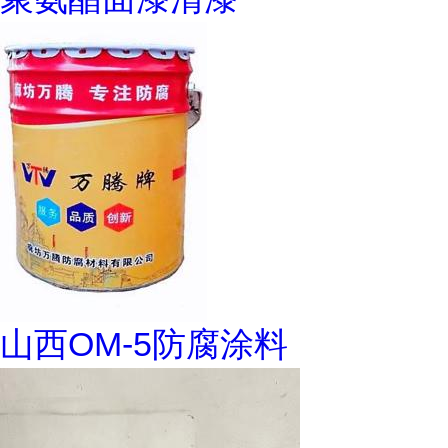
山西OM-5防腐涂料