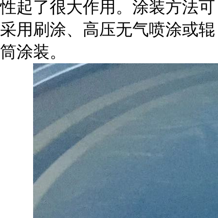
性起了很大作用。涂装方法可
采用刷涂、高压无气喷涂或辊
筒涂装。