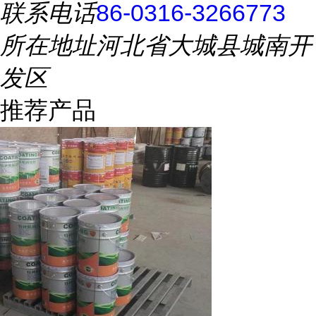
联系电话
86-0316-3266773
所在地址
河北省大城县城南开
发区
推荐产品