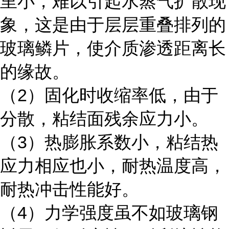
里小，难以引起水蒸气扩散现
象，这是由于层层重叠排列的
玻璃鳞片，使介质渗透距离长
的缘故。
（2）固化时收缩率低，由于
分散，粘结面残余应力小。
（3）热膨胀系数小，粘结热
应力相应也小，耐热温度高，
耐热冲击性能好。
（4）力学强度虽不如玻璃钢