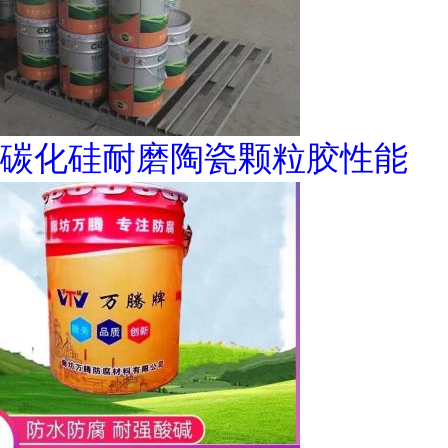
碳化硅耐磨陶瓷颗粒胶性能