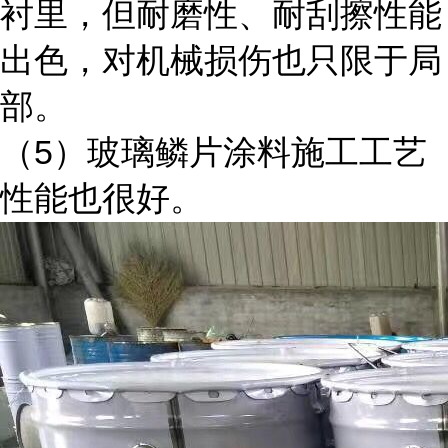
衬里，但耐磨性、耐刮擦性能
出色，对机械损伤也只限于局
部。
（5）玻璃鳞片涂料施工工艺
性能也很好。