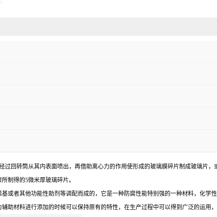
璃球经过回转筒从其内表面喷出，再借助离心力的作用使形成的玻璃膜碎片制成玻璃片，
所制得的5微米厚玻璃碎片。
烯基或者其他功能性助剂等调配而成的，它是一种防腐性能特别强的一种材料，化学性
为辅助材料进行添加的时候可以保持原有的特性，在生产过程中可以得到广泛的运用，