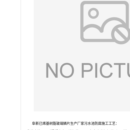
阜新已烯基树脂玻璃鳞片生产厂家污水池防腐施工工艺：