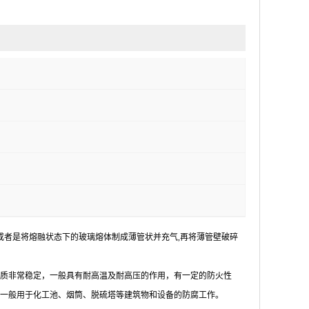
或者是将熔融状态下的玻璃熔体制成薄管状并充气,再将薄管壁破碎
质非常稳定，一般具有耐高温及耐高压的作用，有一定的防火性
一般用于化工池、烟筒、脱硫塔等建筑物和设备的防腐工作。