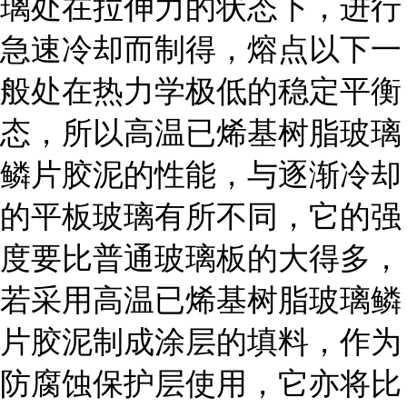
璃处在拉伸力的状态下，进行
急速冷却而制得，熔点以下一
般处在热力学极低的稳定平衡
态，所以高温已烯基树脂玻璃
鳞片胶泥的性能，与逐渐冷却
的平板玻璃有所不同，它的强
度要比普通玻璃板的大得多，
若采用高温已烯基树脂玻璃鳞
片胶泥制成涂层的填料，作为
防腐蚀保护层使用，它亦将比