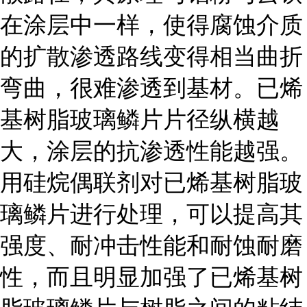
在涂层中一样，使得腐蚀介质
的扩散渗透路线变得相当曲折
弯曲，很难渗透到基材。已烯
基树脂玻璃鳞片片径纵横越
大，涂层的抗渗透性能越强。
用硅烷偶联剂对已烯基树脂玻
璃鳞片进行处理，可以提高其
强度、耐冲击性能和耐蚀耐磨
性，而且明显加强了已烯基树