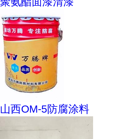
聚氨酯面漆清漆
山西OM-5防腐涂料