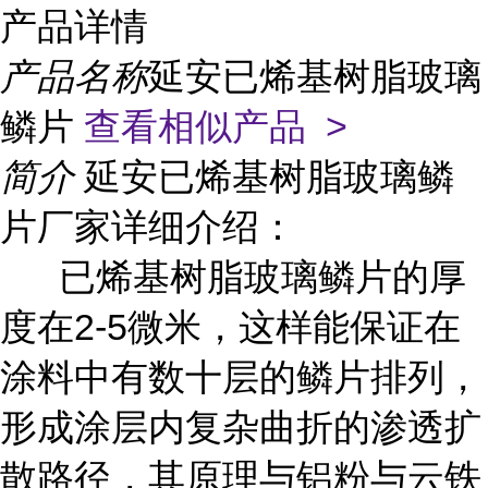
产品详情
产品名称
延安已烯基树脂玻璃
鳞片
查看相似产品 >
简介
延安已烯基树脂玻璃鳞
片厂家详细介绍：
已烯基树脂玻璃鳞片的厚
度在2-5微米，这样能保证在
涂料中有数十层的鳞片排列，
形成涂层内复杂曲折的渗透扩
散路径，其原理与铝粉与云铁