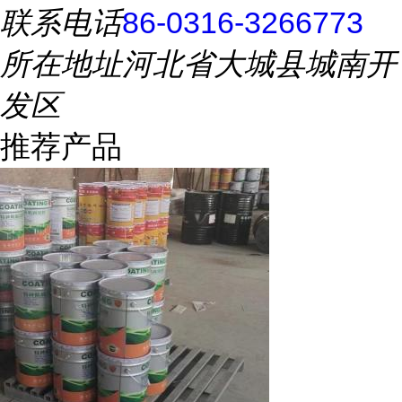
联系电话
86-0316-3266773
所在地址
河北省大城县城南开
发区
推荐产品