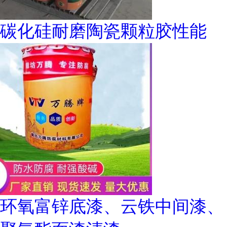
碳化硅耐磨陶瓷颗粒胶性能
环氧富锌底漆、云铁中间漆、