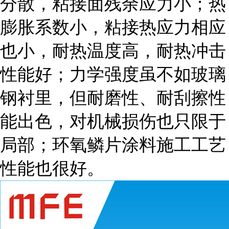
分散，粘接面残余应力小；热
膨胀系数小，粘接热应力相应
也小，耐热温度高，耐热冲击
性能好；力学强度虽不如玻璃
钢衬里，但耐磨性、耐刮擦性
能出色，对机械损伤也只限于
局部；环氧鳞片涂料施工工艺
性能也很好。