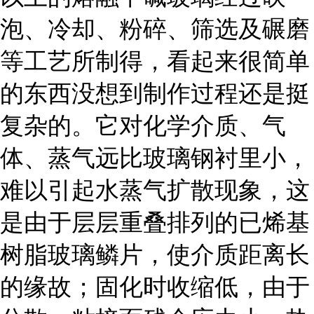
泡、冷却、粉碎、筛选及碾磨
等工艺所制得，看起来很简单
的东西没想到制作过程还是挺
复杂的。它对化学介质、气
体、蒸气远比玻璃钢衬里小，
难以引起水蒸气扩散现象，这
是由于层层重叠排列的已烯基
树脂玻璃鳞片，使介质距离长
的缘故；固化时收缩低，由于