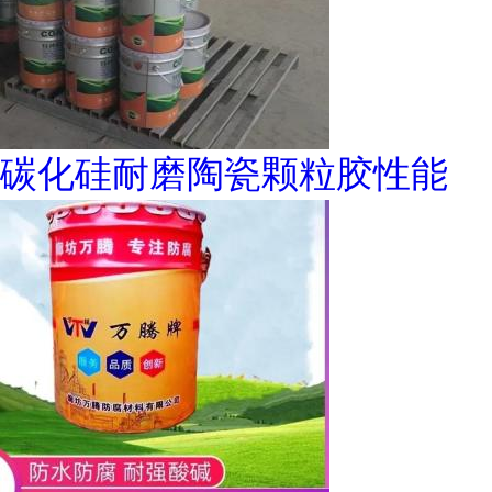
碳化硅耐磨陶瓷颗粒胶性能