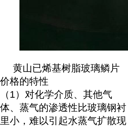
黄山已烯基树脂玻璃鳞片
价格的特性
（1）对化学介质、其他气
体、蒸气的渗透性比玻璃钢衬
里小，难以引起水蒸气扩散现