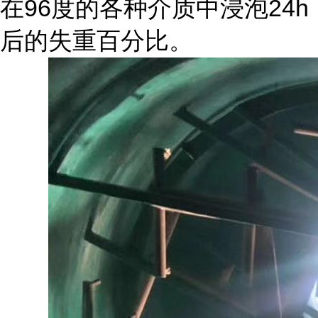
在96度的各种介质中浸泡24h
后的失重百分比。