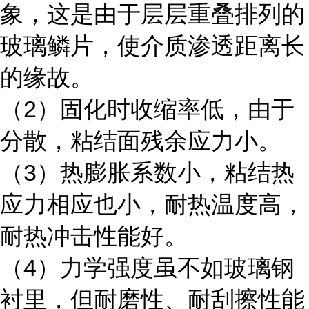
象，这是由于层层重叠排列的
玻璃鳞片，使介质渗透距离长
的缘故。
（2）固化时收缩率低，由于
分散，粘结面残余应力小。
（3）热膨胀系数小，粘结热
应力相应也小，耐热温度高，
耐热冲击性能好。
（4）力学强度虽不如玻璃钢
衬里，但耐磨性、耐刮擦性能