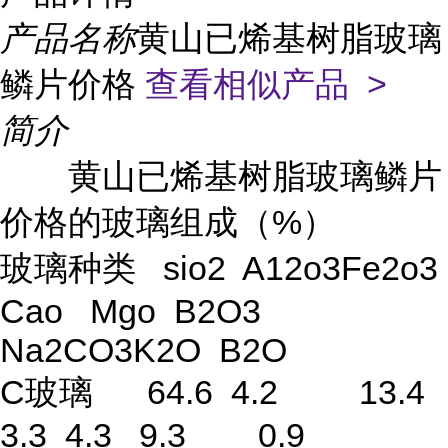
产品名称
黄山已烯基树脂玻璃
鳞片价格
查看相似产品 >
简介
黄山已烯基树脂玻璃鳞片
价格的玻璃组成（%）
玻璃种类 sio2 A12o3Fe2o3
Cao Mgo B2O3
Na2CO3K2O B2O
C玻璃 64.6 4.2 13.4
3.3 4.3 9.3 0.9