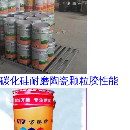
碳化硅耐磨陶瓷颗粒胶性能