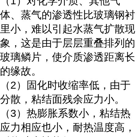
（1）对化学介质、其他气
体、蒸气的渗透性比玻璃钢衬
里小，难以引起水蒸气扩散现
象，这是由于层层重叠排列的
玻璃鳞片，使介质渗透距离长
的缘故。
（2）固化时收缩率低，由于
分散，粘结面残余应力小。
（3）热膨胀系数小，粘结热
应力相应也小，耐热温度高，