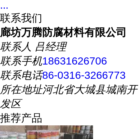
...
联系我们
廊坊万腾防腐材料有限公司
联系人
吕经理
联系手机
18631626706
联系电话
86-0316-3266773
所在地址
河北省大城县城南开
发区
推荐产品