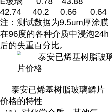
E玻璃 0.78 43.88
42.74 40.2 0.66 0.64
注：测试数据为9.5um厚涂膜
在96度的各种介质中浸泡24h
后的失重百分比。
泰安已烯基树脂玻璃鳞片
价格的特性