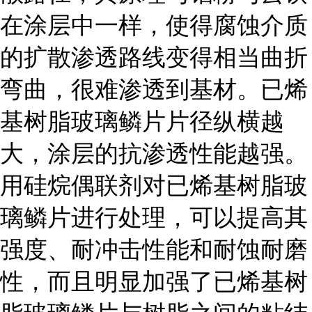
在涂层中一样，使得腐蚀介质
的扩散渗透路线变得相当曲折
弯曲，很难渗透到基材。已烯
基树脂玻璃鳞片片径纵横越
大，涂层的抗渗透性能越强。
用硅烷偶联剂对已烯基树脂玻
璃鳞片进行处理，可以提高其
强度、耐冲击性能和耐蚀耐磨
性，而且明显加强了已烯基树