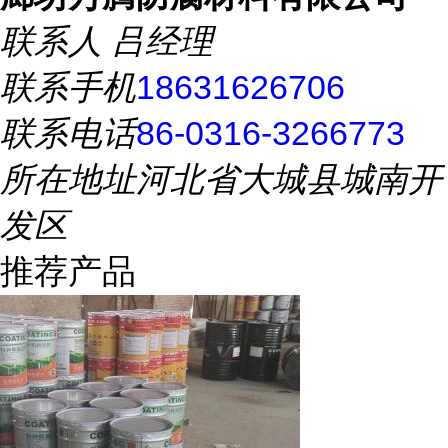
联系人
吕经理
联系手机
18631626706
联系电话
86-0316-3266773
所在地址
河北省大城县城南开
发区
推荐产品