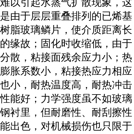
难以引起水蒸气扩散现象，这
是由于层层重叠排列的已烯基
树脂玻璃鳞片，使介质距离长
的缘故；固化时收缩低，由于
分散，粘接面残余应力小；热
膨胀系数小，粘接热应力相应
也小，耐热温度高，耐热冲击
性能好；力学强度虽不如玻璃
钢衬里，但耐磨性、耐刮擦性
能出色，对机械损伤也只限于