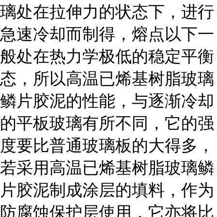
璃处在拉伸力的状态下，进行
急速冷却而制得，熔点以下一
般处在热力学极低的稳定平衡
态，所以高温已烯基树脂玻璃
鳞片胶泥的性能，与逐渐冷却
的平板玻璃有所不同，它的强
度要比普通玻璃板的大得多，
若采用高温已烯基树脂玻璃鳞
片胶泥制成涂层的填料，作为
防腐蚀保护层使用，它亦将比