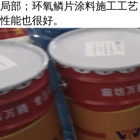
局部；环氧鳞片涂料施工工艺
性能也很好。