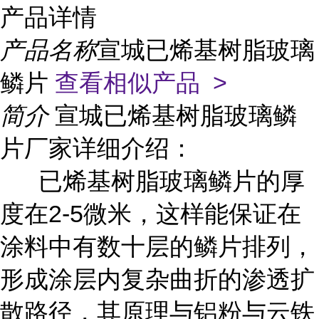
产品详情
产品名称
宣城已烯基树脂玻璃
鳞片
查看相似产品 >
简介
宣城已烯基树脂玻璃鳞
片厂家详细介绍：
已烯基树脂玻璃鳞片的厚
度在2-5微米，这样能保证在
涂料中有数十层的鳞片排列，
形成涂层内复杂曲折的渗透扩
散路径，其原理与铝粉与云铁