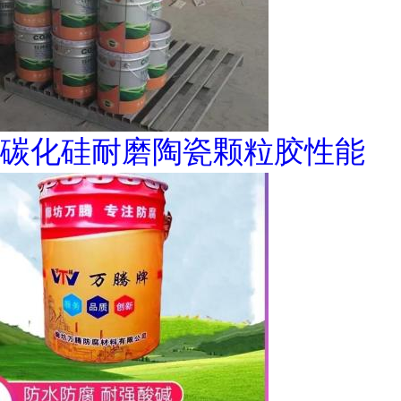
碳化硅耐磨陶瓷颗粒胶性能