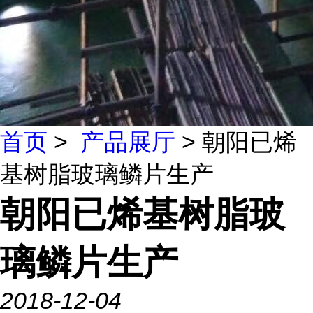
首页
>
产品展厅
> 朝阳已烯
基树脂玻璃鳞片生产
朝阳已烯基树脂玻
璃鳞片生产
2018-12-04