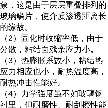
象，这是由于层层重叠排列的
玻璃鳞片，使介质渗透距离长
的缘故。
（2）固化时收缩率低，由于
分散，粘结面残余应力小。
（3）热膨胀系数小，粘结热
应力相应也小，耐热温度高，
耐热冲击性能好。
（4）力学强度虽不如玻璃钢
衬里，但耐磨性、耐刮擦性能