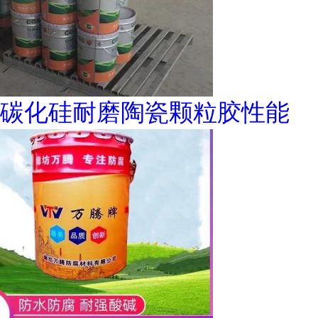
碳化硅耐磨陶瓷颗粒胶性能