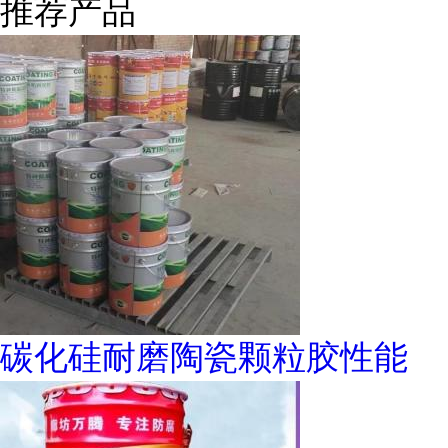
推荐产品
碳化硅耐磨陶瓷颗粒胶性能