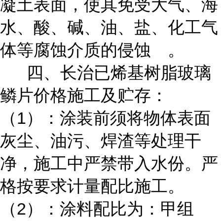
凝土表面，使其免受大气、海
水、酸、碱、油、盐、化工气
体等腐蚀介质的侵蚀 。
四、长治已烯基树脂玻璃
鳞片价格施工及贮存：
（1）：涂装前须将物体表面
灰尘、油污、焊渣等处理干
净，施工中严禁带入水份。严
格按要求计量配比施工。
（2）：涂料配比为：甲组