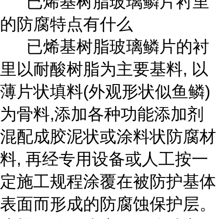
已烯基树脂玻璃鳞片衬里
的防腐特点有什么
已烯基树脂玻璃鳞片的衬
里以耐酸树脂为主要基料, 以
薄片状填料(外观形状似鱼鳞)
为骨料,添加各种功能添加剂
混配成胶泥状或涂料状防腐材
料, 再经专用设备或人工按一
定施工规程涂覆在被防护基体
表面而形成的防腐蚀保护层。