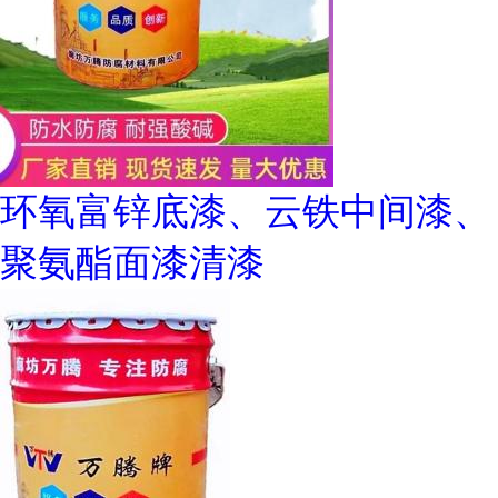
环氧富锌底漆、云铁中间漆、
聚氨酯面漆清漆