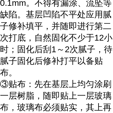
0.1mm。不得有漏涂、流坠等
缺陷。基层凹陷不平处应用腻
子修补填平，并随即进行第二
次打底，自然固化不少于12小
时；固化后刮1～2次腻子，待
腻子固化后修补打平以备贴
布。
③贴布：先在基层上均匀涂刷
一层树脂，随即贴上一层玻璃
布，玻璃布必须贴实，其上再