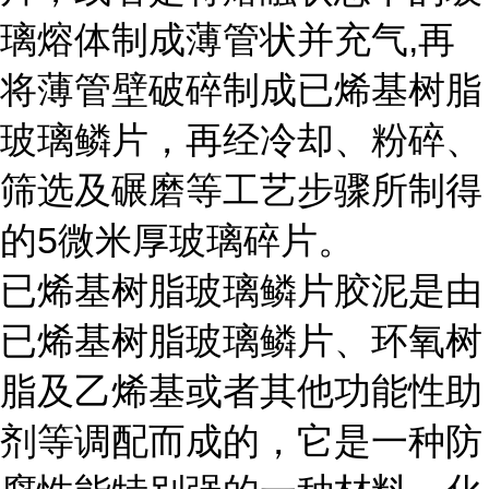
璃熔体制成薄管状并充气,再
将薄管壁破碎制成已烯基树脂
玻璃鳞片，再经冷却、粉碎、
筛选及碾磨等工艺步骤所制得
的5微米厚玻璃碎片。
已烯基树脂玻璃鳞片胶泥是由
已烯基树脂玻璃鳞片、环氧树
脂及乙烯基或者其他功能性助
剂等调配而成的，它是一种防