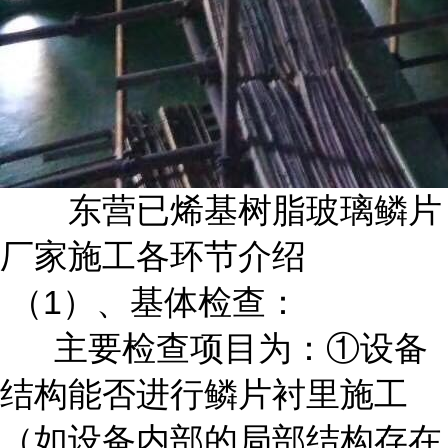
东营已烯基树脂玻璃鳞片
厂家施工各环节介绍
（1）、基体检查：
主要检查项目为：①设备
结构能否进行鳞片衬里施工
（如设备内部的局部结构存在