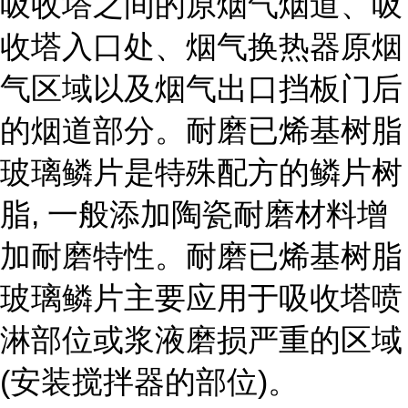
吸收塔之间的原烟气烟道、吸
收塔入口处、烟气换热器原烟
气区域以及烟气出口挡板门后
的烟道部分。耐磨已烯基树脂
玻璃鳞片是特殊配方的鳞片树
脂, 一般添加陶瓷耐磨材料增
加耐磨特性。耐磨已烯基树脂
玻璃鳞片主要应用于吸收塔喷
淋部位或浆液磨损严重的区域
(安装搅拌器的部位)。