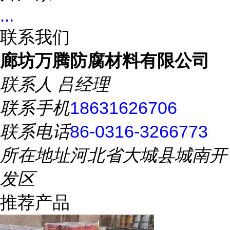
...
联系我们
廊坊万腾防腐材料有限公司
联系人
吕经理
联系手机
18631626706
联系电话
86-0316-3266773
所在地址
河北省大城县城南开
发区
推荐产品