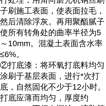
子刷施工表面，使表面拉毛，
然后清除浮灰。再用聚酯腻子
使所有转角处的曲率半径为5
～10mm。混凝土表面含水率
≤6%。
②打底漆：将环氧打底料均匀
涂刷于基层表面，进行*次打
底，自然固化不少于12小时。
打底应薄而均匀，厚度约