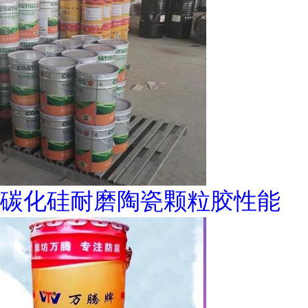
碳化硅耐磨陶瓷颗粒胶性能