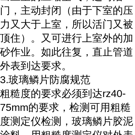
门，主动封闭（由于下室的压
力又大于上室，所以活门又被
顶住）。又可进行上室外的加
砂作业。如此往复，直止管道
外表到达要求。
3.
玻璃鳞片防腐规范
rz40-
粗糙度的要求必须到达
75mm
的要求，检测可用粗糙
度测定仪检测，玻璃鳞片胶泥