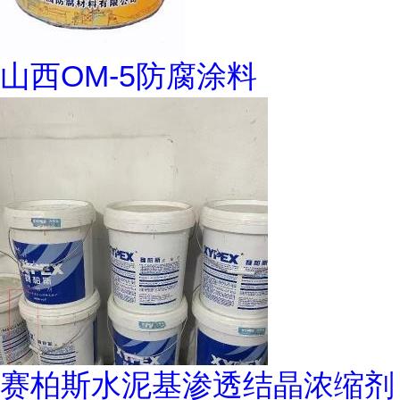
山西OM-5防腐涂料
赛柏斯水泥基渗透结晶浓缩剂