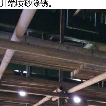
开端喷砂除锈。