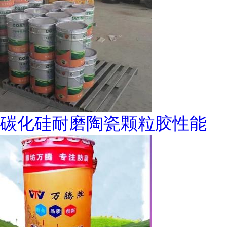
碳化硅耐磨陶瓷颗粒胶性能