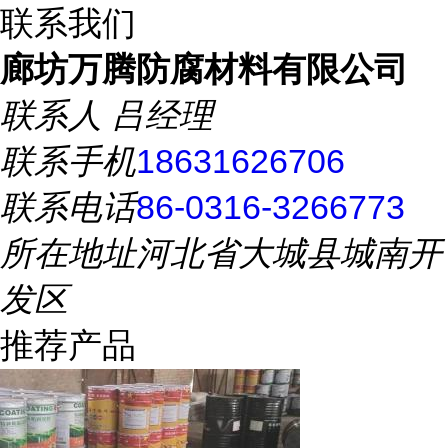
联系我们
廊坊万腾防腐材料有限公司
联系人
吕经理
联系手机
18631626706
联系电话
86-0316-3266773
所在地址
河北省大城县城南开
发区
推荐产品