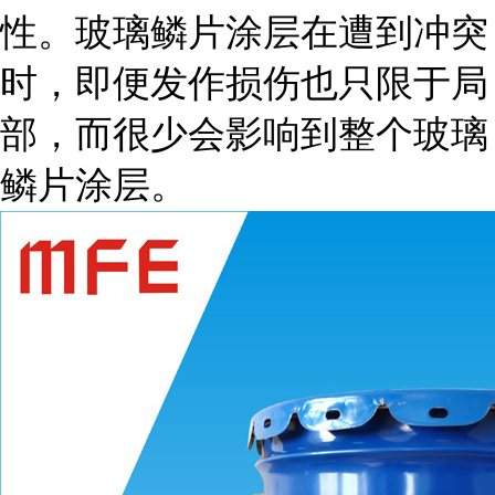
性。玻璃鳞片涂层在遭到冲突
时，即便发作损伤也只限于局
部，而很少会影响到整个玻璃
鳞片涂层。