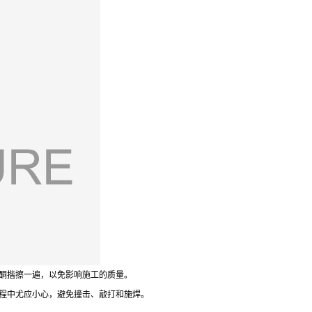
酮揩擦一遍，以免影响施工的质量。
程中尤应小心，避免撞击、敲打和施焊。