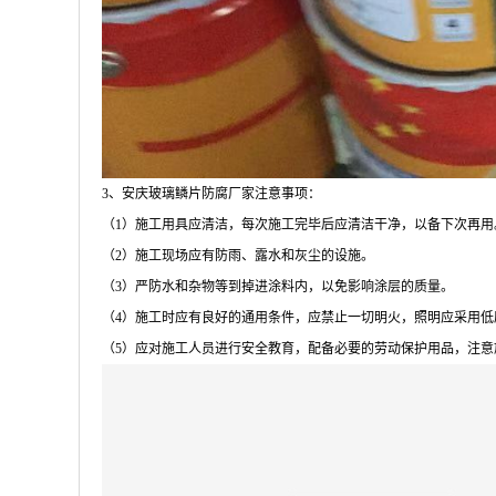
3
、安庆玻璃鳞片防腐厂家注意事项：
（
1
）施工用具应清洁，每次施工完毕后应清洁干净，以备下次再用
（
2
）施工现场应有防雨、露水和灰尘的设施。
（
3
）严防水和杂物等到掉进涂料内，以免影响涂层的质量。
（
4
）施工时应有良好的通用条件，应禁止一切明火，照明应采用低
（
5
）应对施工人员进行安全教育，配备必要的劳动保护用品，注意