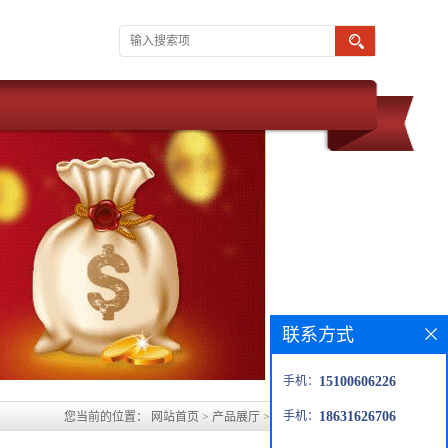
联系方式
手机：
15100606226
手机：
18631626706
您当前的位置：
网站首页
>
产品展厅
>
淮北玻璃鳞片防腐