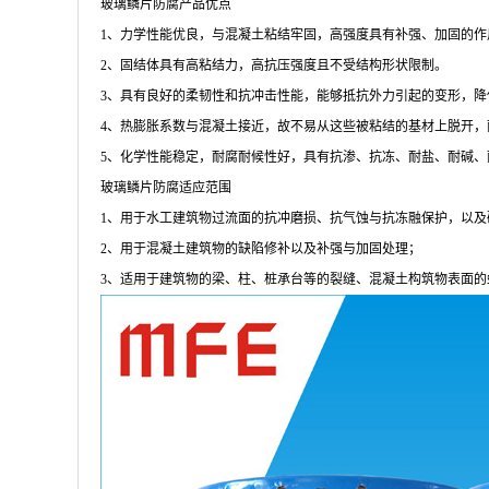
玻璃鳞片防腐产品优点
1、力学性能优良，与混凝土粘结牢固，高强度具有补强、加固
2、固结体具有高粘结力，高抗压强度且不受结构形状限制。
3、具有良好的柔韧性和抗冲击性能，能够抵抗外力引起的变形
4、热膨胀系数与混凝土接近，故不易从这些被粘结的基材上脱
5、化学性能稳定，耐腐耐候性好，具有抗渗、抗冻、耐盐、耐碱
玻璃鳞片防腐适应范围
1、用于水工建筑物过流面的抗冲磨损、抗气蚀与抗冻融保护，以及
2、用于混凝土建筑物的缺陷修补以及补强与加固处理；
3、适用于建筑物的梁、柱、桩承台等的裂缝、混凝土构筑物表面的