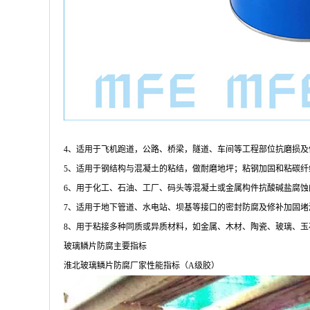
4、适用于飞机跑道，公路、桥梁，隧道、车间等工程部位抗磨损
5、适用于钢结构与混凝土的粘结，做耐磨地坪；粘钢加固和粘碳
6、用于化工、石油、工厂、码头等混凝土或金属构件抗酸碱盐腐
7、适用于地下管道、水电站、坝基等接口的密封防腐及修补加固
8、用于粘接多种同质或异质材料，如金属、木材、陶瓷、玻璃、玉
玻璃鳞片防腐主要指标
淮北玻璃鳞片防腐厂家性能指标（A级胶）