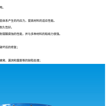
的作用。
，降低体系产生的内应力，提高材料的适应性能。
开，耐久性好。
、耐弱酸腐蚀的性能，并与多种材料的粘结力很强。
破坏后的修复；
蜂窝、漏洞和露筋等的缺陷处理；