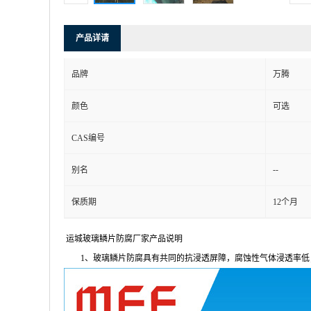
产品详请
品牌
万腾
颜色
可选
CAS编号
--
别名
保质期
12个月
运城玻璃鳞片防腐厂家
产品说明
1
、玻璃鳞片防腐具有共同的抗浸透屏障，腐蚀性气体浸透率低