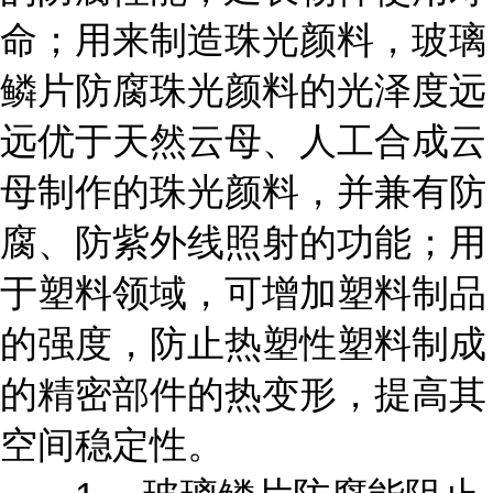
命；用来制造珠光颜料，玻璃
鳞片防腐珠光颜料的光泽度远
远优于天然云母、人工合成云
母制作的珠光颜料，并兼有防
腐、防紫外线照射的功能；用
于塑料领域，可增加塑料制品
的强度，防止热塑性塑料制成
的精密部件的热变形，提高其
空间稳定性。