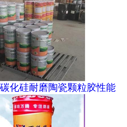
碳化硅耐磨陶瓷颗粒胶性能