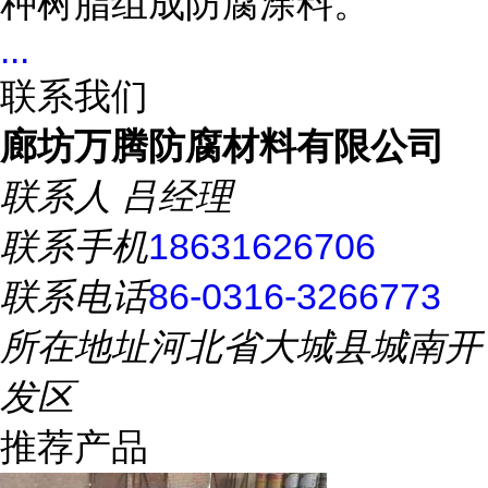
种树脂组成防腐涂料。
...
联系我们
廊坊万腾防腐材料有限公司
联系人
吕经理
联系手机
18631626706
联系电话
86-0316-3266773
所在地址
河北省大城县城南开
发区
推荐产品