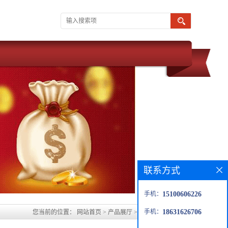
联系方式
手机：
15100606226
手机：
18631626706
您当前的位置：
网站首页
>
产品展厅
>
阜阳玻璃鳞片防腐