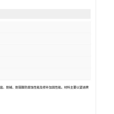
盐、耐碱、耐弱酸防腐蚀性能及修补加固性能。材料主要以望迪牌