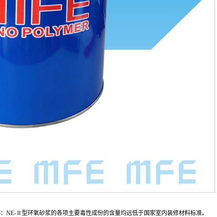
明：NE-Ⅱ型环氧砂浆的各项主要毒性成份的含量均远低于国家室内装修材料标准。