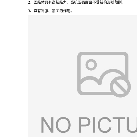
2、固结体具有高粘结力，高抗压强度且不受结构形状限制。
3、具有补强、加固的作用。