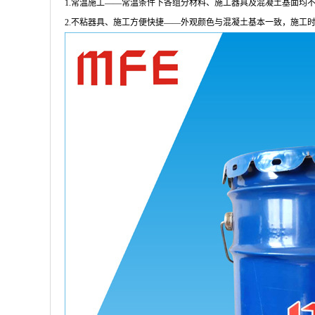
1.常温施工――常温条件下各组分材料、施工器具及混凝土基面均
2.不粘器具、施工方便快捷――外观颜色与混凝土基本一致，施工