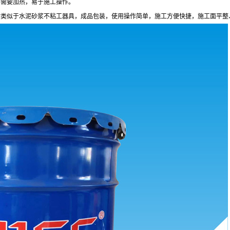
不需要加热，易于施工操作。
时类似于水泥砂浆不粘工器具，成品包装，使用操作简单，施工方便快捷，施工面平整