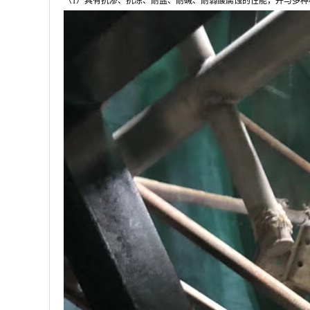
（1）具有抗渗、抗冻、耐盐、耐碱、耐弱酸腐蚀的性能，并与多种