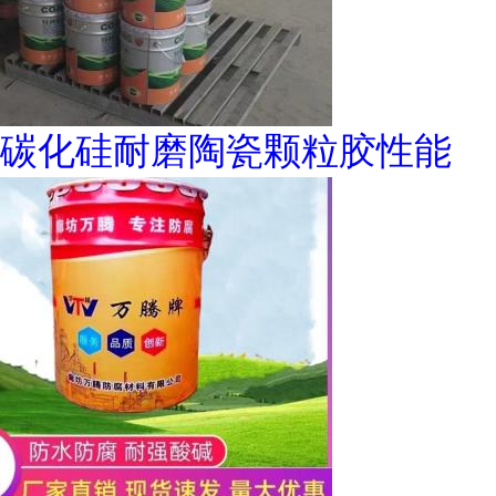
碳化硅耐磨陶瓷颗粒胶性能