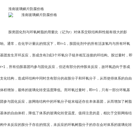
淮南玻璃鳞片防腐价格
胺类固化剂与环氧树脂的用量比（记为
r
）对体系交联结构和性能有很大的影
响。通常，在化学计量比的情况下，即
r=1
，胺固化剂中的所有活泼氢均与所有环氧
基团发生开环反应，形成含有
2
或
3
个环氧分子链并相互连接的环结构。胺过量时，即
r>1
，所有伯胺基团均参与固化反应，但还有部分的仲胺未反应，故环氧趋向于形成
支化结构，造成环结构中同时含有部分的叔胺分子和环氧分子，从而使得体系的自由
体积增加，最终的玻璃化转变温度降低。而环氧过量时，即
r>1
，只有一部分环氧基
团参与固化反应，故网络结构中的环氧分子链末端还存在本体基团，从而增加了树脂
基体的自由体积，降低了体系的玻璃化转变温度。值得注意的是，相比于交联网络结
构中未反应的胺分子存在的情况，未反应的环氧树脂分子的存在会对体系的玻璃化转