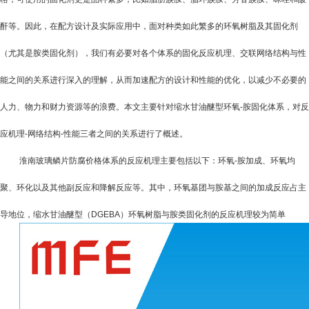
酐等。因此，在配方设计及实际应用中，面对种类如此繁多的环氧树脂及其固化剂
（尤其是胺类固化剂），我们有必要对各个体系的固化反应机理、交联网络结构与性
能之间的关系进行深入的理解，从而加速配方的设计和性能的优化，以减少不必要的
人力、物力和财力资源等的浪费。本文主要针对缩水甘油醚型环氧
-
胺固化体系，对反
应机理
-
网络结构
-
性能三者之间的关系进行了概述。
淮南玻璃鳞片防腐价格体系的反应机理主要包括以下：环氧
-
胺加成、环氧均
聚、环化以及其他副反应和降解反应等。其中，环氧基团与胺基之间的加成反应占主
导地位，缩水甘油醚型（
DGEBA
）环氧树脂与胺类固化剂的反应机理较为简单