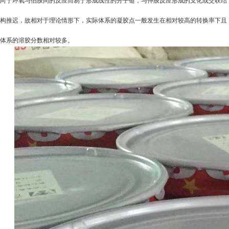
向于环氧与伯胺间的反应而易于形成线性的分子链，与仲胺反应形成的支化或交联结
构推迟，故相对于理论情形下，实际体系的凝胶点一般发生在相对较高的转换率下且
体系的溶胶分数相对较多。