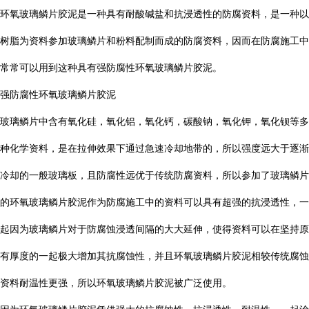
环氧玻璃鳞片胶泥是一种具有耐酸碱盐和抗浸透性的防腐资料，是一种以
树脂为资料参加玻璃鳞片和粉料配制而成的防腐资料，因而在防腐施工中
常常可以用到这种具有强防腐性环氧玻璃鳞片胶泥。
强防腐性环氧玻璃鳞片胶泥
玻璃鳞片中含有氧化硅，氧化铝，氧化钙，碳酸钠，氧化钾，氧化钡等多
种化学资料，是在拉伸效果下通过急速冷却地带的，所以强度远大于逐渐
冷却的一般玻璃板，且防腐性远优于传统防腐资料，所以参加了玻璃鳞片
的环氧玻璃鳞片胶泥作为防腐施工中的资料可以具有超强的抗浸透性，一
起因为玻璃鳞片对于防腐蚀浸透间隔的大大延伸，使得资料可以在坚持原
有厚度的一起极大增加其抗腐蚀性，并且环氧玻璃鳞片胶泥相较传统腐蚀
资料耐温性更强，所以环氧玻璃鳞片胶泥被广泛使用。