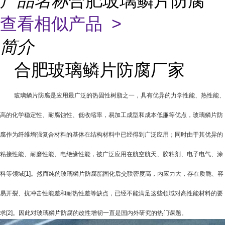
产品名称
合肥玻璃鳞片防腐
查看相似产品 >
简介
合肥玻璃鳞片防腐厂家
玻璃鳞片防腐是应用最广泛的热固性树脂之一，具有优异的力学性能、热性能、
高的化学稳定性、耐腐蚀性、低收缩率，易加工成型和成本低廉等优点，玻璃鳞片防
腐作为纤维增强复合材料的基体在结构材料中已经得到广泛应用；同时由于其优异的
粘接性能、耐磨性能、电绝缘性能，被广泛应用在航空航天、胶粘剂、电子电气、涂
料等领域
[1]
。然而纯的玻璃鳞片防腐脂固化后交联密度高，内应力大，存在质脆、容
易开裂、抗冲击性能差和耐热性差等缺点，已经不能满足这些领域对高性能材料的要
求
[2]
。因此对玻璃鳞片防腐的改性增韧一直是国内外研究的热门课题。