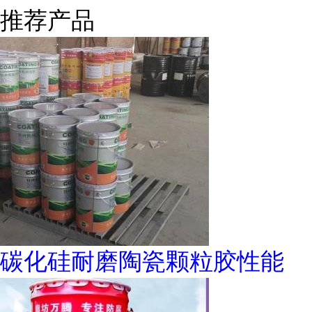
推荐产品
碳化硅耐磨陶瓷颗粒胶性能