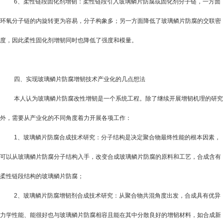
6
、柔性链段固化剂增韧：柔性链段引入玻璃鳞片防腐或固化剂分子链，一方面
环氧分子链的内旋转更为容易，分子构象多；另一方面降低了玻璃鳞片防腐的交联密
度，因此柔性固化剂增韧同时也降低了强度和模量。
四、实现玻璃鳞片防腐增韧技术产业化的几点想法
本人认为玻璃鳞片防腐改性增韧是一个系统工程。除了继续开展增韧机理的研究
外，需要从产业化的不同角度着力开展各项工作：
1
、玻璃鳞片防腐合成技术研究：分子结构是决定聚合物最终性能的根本因素，
可以从玻璃鳞片防腐分子结构入手，改变合成玻璃鳞片防腐的原料和工艺，合成含有
柔性链段结构的玻璃鳞片防腐；
2
、玻璃鳞片防腐增韧剂合成技术研究：从聚合物共混角度出发，合成具有优异
力学性能、能很好也与玻璃鳞片防腐相容且能在其中分散良好的增韧材料，如合成新