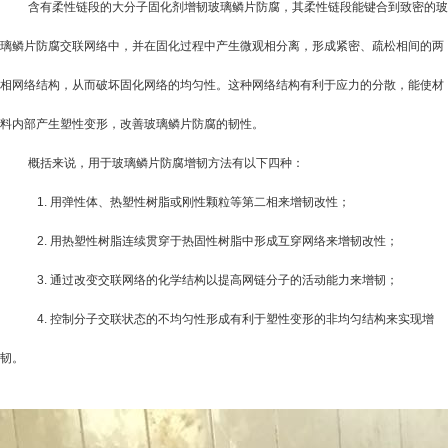
含有柔性链段的大分子固化剂增韧玻璃鳞片防腐，其柔性链段能键合到致密的玻
璃鳞片防腐交联网络中，并在固化过程中产生微观相分离，形成紧密、疏松相间的两
相网络结构，从而破坏固化网络的均匀性。这种网络结构有利于应力的分散，能使材
料内部产生塑性变形，改善玻璃鳞片防腐的韧性。
概括来说，用于玻璃鳞片防腐增韧方法有以下四种：
1.
用弹性体、热塑性树脂或刚性颗粒等第二相来增韧改性；
2.
用热塑性树脂连续贯穿于热固性树脂中形成互穿网络来增韧改性；
3.
通过改变交联网络的化学结构以提高网链分子的活动能力来增韧；
4.
控制分子交联状态的不均匀性形成有利于塑性变形的非均匀结构来实现增
韧。