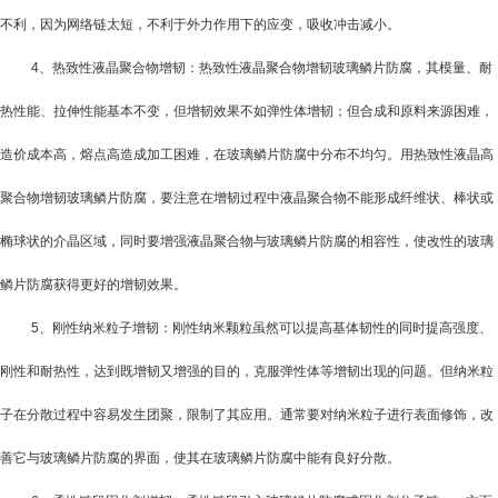
不利，因为网络链太短，不利于外力作用下的应变，吸收冲击减小。
4
、热致性液晶聚合物增韧：热致性液晶聚合物增韧玻璃鳞片防腐，其模量、耐
热性能、拉伸性能基本不变，但增韧效果不如弹性体增韧；但合成和原料来源困难，
造价成本高，熔点高造成加工困难，在玻璃鳞片防腐中分布不均匀。用热致性液晶高
聚合物增韧玻璃鳞片防腐，要注意在增韧过程中液晶聚合物不能形成纤维状、棒状或
椭球状的介晶区域，同时要增强液晶聚合物与玻璃鳞片防腐的相容性，使改性的玻璃
鳞片防腐获得更好的增韧效果。
5
、刚性纳米粒子增韧：刚性纳米颗粒虽然可以提高基体韧性的同时提高强度、
刚性和耐热性，达到既增韧又增强的目的，克服弹性体等增韧出现的问题。但纳米粒
子在分散过程中容易发生团聚，限制了其应用。通常要对纳米粒子进行表面修饰，改
善它与玻璃鳞片防腐的界面，使其在玻璃鳞片防腐中能有良好分散。