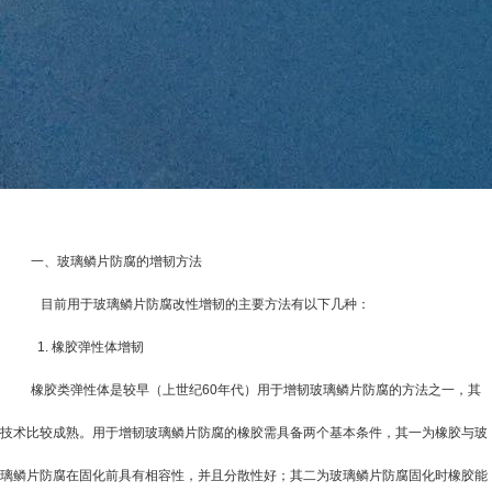
一、玻璃鳞片防腐的增韧方法
目前用于玻璃鳞片防腐改性增韧的主要方法有以下几种：
1.
橡胶弹性体增韧
橡胶类弹性体是较早（上世纪
60
年代）用于增韧玻璃鳞片防腐的方法之一，其
技术比较成熟。用于增韧玻璃鳞片防腐的橡胶需具备两个基本条件，其一为橡胶与玻
璃鳞片防腐在固化前具有相容性，并且分散性好；其二为玻璃鳞片防腐固化时橡胶能