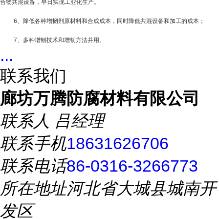
合物共混设备，早日实现工业化生产。
6
、降低各种增韧剂原材料和合成成本，同时降低共混设备和加工的成本；
7
、多种增韧技术和增韧方法并用。
...
联系我们
廊坊万腾防腐材料有限公司
联系人
吕经理
联系手机
18631626706
联系电话
86-0316-3266773
所在地址
河北省大城县城南开
发区