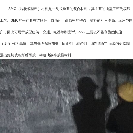
SMC
（片状模塑料）材料是一类很重要的复合材料，其主要的成型工艺为模压
工艺。
SMC
的生产具有连续性、自动化、高效率的特点，材料的利用率高、应用范围
[1]
广，因此可用于成型建筑、交通、电器等制品
。
SMC
主要以不饱和聚酯树脂
（
UP
）作为基体，其与低收缩添加剂、固化剂、着色剂、填料等配制而成的树脂糊
浸渍短切玻璃纤维而成一种玻璃钢半成品材料。