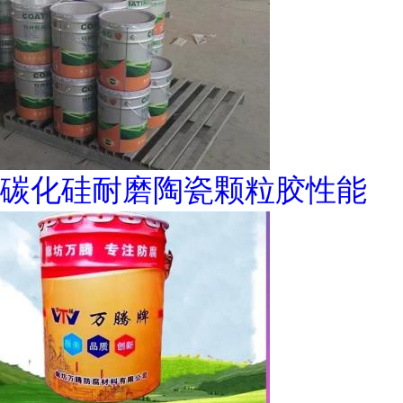
碳化硅耐磨陶瓷颗粒胶性能