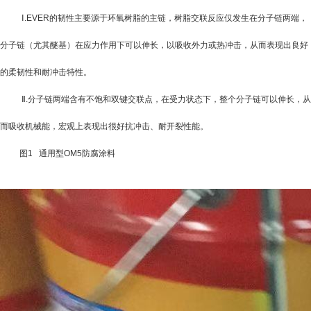
Ⅰ
.EVER
的韧性主要源于环氧树脂的主链，树脂交联反应仅发生在分子链两端，
分子链（尤其醚基）在应力作用下可以伸长，以吸收外力或热冲击，从而表现出良好
的柔韧性和耐冲击特性。
Ⅱ
.
分子链两端含有不饱和双键交联点，在受力状态下，整个分子链可以伸长，从
而吸收机械能，宏观上表现出很好抗冲击、耐开裂性能。
图
1
通用型OM5防腐涂料