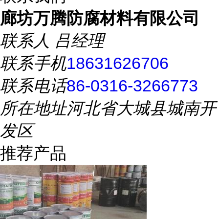
廊坊万腾防腐材料有限公司
联系人
吕经理
联系手机
18631626706
联系电话
86-0316-3266773
所在地址
河北省大城县城南开
发区
推荐产品