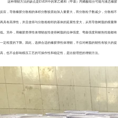
这种增韧方法的缺点是
EVER
中的苯乙烯和（甲基）丙烯酸组分可能与液态橡胶
反应，导致橡胶分散相的体积分数较原始加入量要大，而分散粒子数减少，分散相不
再具有高弹性，并且使得与分散相相邻的基体的延展性变大，从而导致树脂的模量降
低。另外，用橡胶类弹性体增韧改性使得树脂的拉伸强度、弯曲强度和耐热性能都有
一定程度的下降。因此，选择合适的橡胶弹性体增韧，不仅对树脂的韧性有较大的提
高，也不会影响模压工艺的可操作性和稳定性，是比较理想的增韧方法。