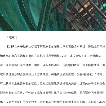
3.
结束语
EVER
在分子结构上保留了环氧树脂的链段，同时两端含有双键，理论上用于增
韧环氧树脂和不饱和树脂的方法都可以用于增韧
EVER
。本文所介绍的三种增韧方
法，改变玻璃纤维的种类、用量，确实可以达到一定的增韧效果，且可操作性强，但
玻纤的过量添加会影响模压工艺的铺层，树脂的流动性变差；改变树脂的分子结构，
可以从根本上改善树脂的韧性，但对柔性链段的选择甚为关键，过高的分子结构也会
影响树脂的其它热力学性能；添加橡胶弹性体的方法比较成熟，并且适合的橡胶弹性
体不仅会产生良好的增韧效果，对树脂其它性能的影响很小或可忽略，不影响
SMC
材