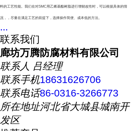
料的工艺性能。我们在对
SMC
用乙烯基酯树脂进行增韧改性时，可以根据具体的情
况，，尽量在满足工艺的前提下，选择操作简便、成本低的方法。
...
联系我们
廊坊万腾防腐材料有限公司
联系人
吕经理
联系手机
18631626706
联系电话
86-0316-3266773
所在地址
河北省大城县城南开
发区