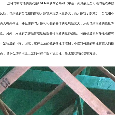
这种增韧方法的缺点是
EVER
中的苯乙烯和（甲基）丙烯酸组分可能与液态橡胶
反应，导致橡胶分散相的体积分数较原始加入量要大，而分散粒子数减少，分散相不
再具有高弹性，并且使得与分散相相邻的基体的延展性变大，从而导致树脂的模量降
低。另外，用橡胶类弹性体增韧改性使得树脂的拉伸强度、弯曲强度和耐热性能都有
一定程度的下降。因此，选择合适的橡胶弹性体增韧，不仅对树脂的韧性有较大的提
高，也不会影响模压工艺的可操作性和稳定性，是比较理想的增韧方法。