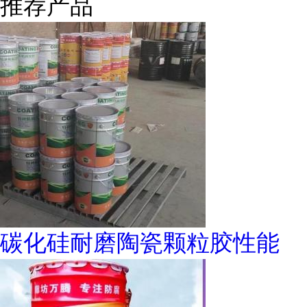
推荐产品
碳化硅耐磨陶瓷颗粒胶性能