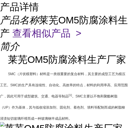
产品详情
产品名称
莱芜OM5防腐涂料生
产
查看相似产品 >
简介
莱芜OM5防腐涂料生产厂家
SMC
（片状模塑料）材料是一类很重要的复合材料，其主要的成型工艺为模压
工艺。
SMC
的生产具有连续性、自动化、高效率的特点，材料的利用率高、应用范围
[1]
广，因此可用于成型建筑、交通、电器等制品
。
SMC
主要以不饱和聚酯树脂
（
UP
）作为基体，其与低收缩添加剂、固化剂、着色剂、填料等配制而成的树脂糊
浸渍短切玻璃纤维而成一种玻璃钢半成品材料。