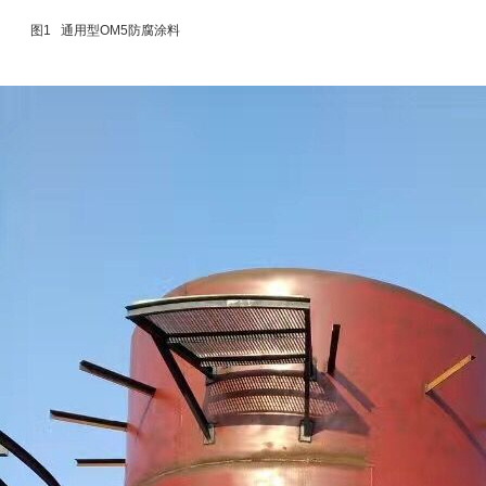
图
1
通用型OM5防腐涂料