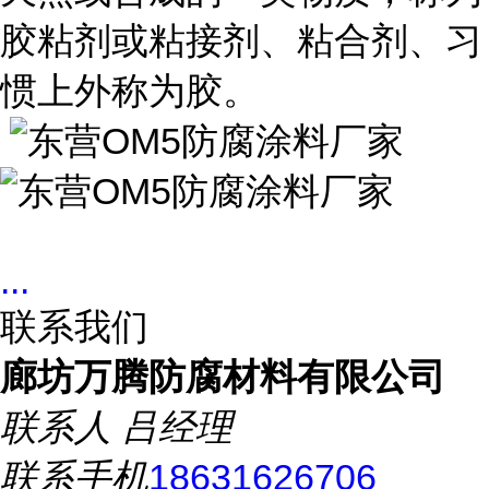
胶粘剂或粘接剂、粘合剂、习
惯上外称为胶。
...
联系我们
廊坊万腾防腐材料有限公司
联系人
吕经理
联系手机
18631626706