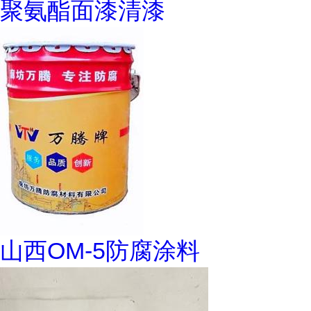
聚氨酯面漆清漆
山西OM-5防腐涂料