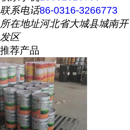
联系电话
86-0316-3266773
所在地址
河北省大城县城南开
发区
推荐产品