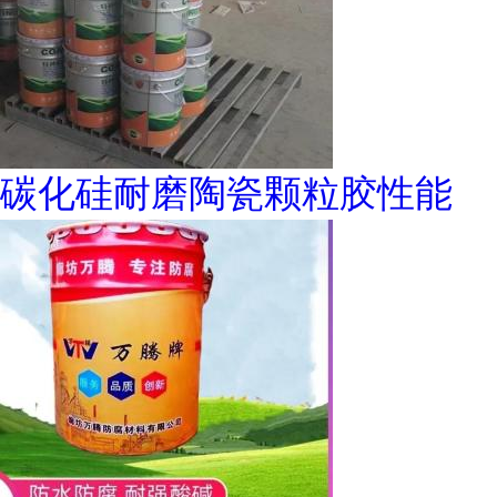
碳化硅耐磨陶瓷颗粒胶性能