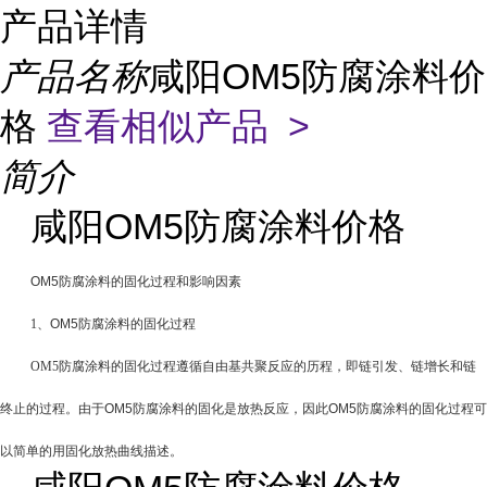
产品详情
产品名称
咸阳OM5防腐涂料价
格
查看相似产品 >
简介
咸阳OM5防腐涂料价格
OM5防腐涂料
的固化过程和影响因素
1
、
OM5防腐涂料
的固化过程
OM5防腐涂料
的固化过程遵循自由基共聚反应的历程，即链引发、链增长和链
终止的过程。由于
OM5防腐涂料
的固化是放热反应，因此
OM5防腐涂料
的固化过程可
以简单的用固化放热曲线描述。