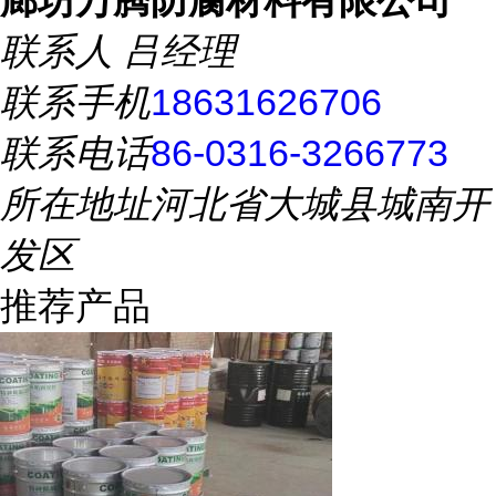
廊坊万腾防腐材料有限公司
联系人
吕经理
联系手机
18631626706
联系电话
86-0316-3266773
所在地址
河北省大城县城南开
发区
推荐产品