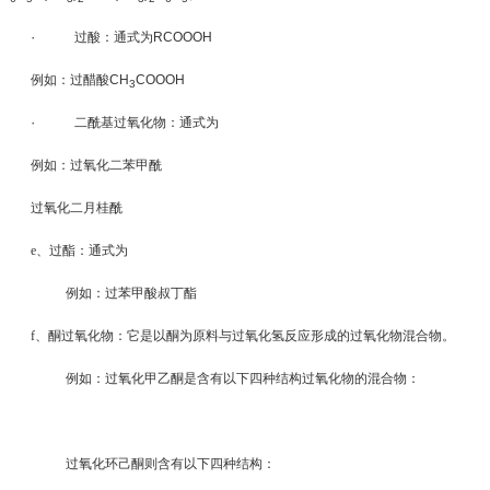
·
过酸：通式为
RCOOOH
例如：过醋酸
CH
COOOH
3
·
二酰基过氧化物：通式为
例如：过氧化二苯甲酰
过氧化二月桂酰
e
、过酯：通式为
例如：过苯甲酸叔丁酯
f
、酮过氧化物：它是以酮为原料与过氧化氢反应形成的过氧化物混合物。
例如：过氧化甲乙酮是含有以下四种结构过氧化物的混合物：
过氧化环己酮则含有以下四种结构：