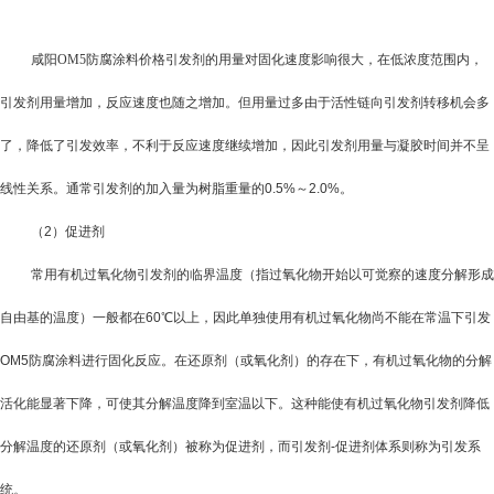
咸阳OM5防腐涂料价格引发剂的用量对固化速度影响很大，在低浓度范围内，
引发剂用量增加，反应速度也随之增加。但用量过多由于活性链向引发剂转移机会多
了，降低了引发效率，不利于反应速度继续增加，因此引发剂用量与凝胶时间并不呈
线性关系。通常引发剂的加入量为树脂重量的
0.5%
～
2.0%
。
（
2
）促进剂
常用有机过氧化物引发剂的临界温度（指过氧化物开始以可觉察的速度分解形成
自由基的温度）一般都在
60
℃以上，因此单独使用有机过氧化物尚不能在常温下引发
OM5防腐涂料
进行固化反应。在还原剂（或氧化剂）的存在下，有机过氧化物的分解
活化能显著下降，可使其分解温度降到室温以下。这种能使有机过氧化物引发剂降低
分解温度的还原剂（或氧化剂）被称为促进剂，而引发剂
-
促进剂体系则称为引发系
统。