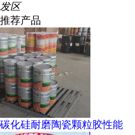
发区
推荐产品
碳化硅耐磨陶瓷颗粒胶性能