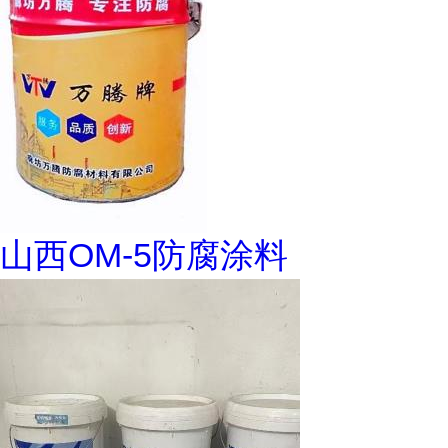
山西OM-5防腐涂料