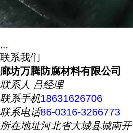
...
联系我们
廊坊万腾防腐材料有限公司
联系人
吕经理
联系手机
18631626706
联系电话
86-0316-3266773
所在地址
河北省大城县城南开