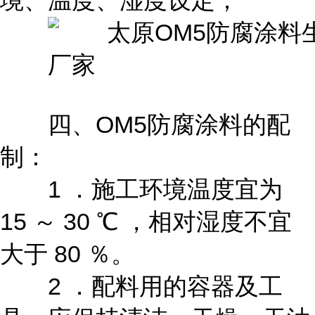
境、温度、湿度设定；
四、OM5防腐涂料的配
制：
1 ．施工环境温度宜为
15 ～ 30 ℃ ，相对湿度不宜
大于 80 ％。
2 ．配料用的容器及工