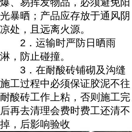
爆、易挥发物品，必须避免阳
光暴晒；产品应存放于通风阴
凉处，且远离火源。
2．运输时严防日晒雨
淋，防止碰撞。
3．在耐酸砖铺砌及沟缝
施工过程中必须保证胶泥不往
耐酸砖工作上粘，否则施工完
后再去清理会费时费工还清不
掉，后影响验收