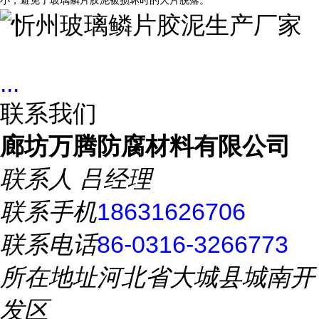
小，避免了玻璃鳞片胶泥被损坏时的大片脱落。
...
联系我们
廊坊万腾防腐材料有限公司
联系人
吕经理
联系手机
18631626706
联系电话
86-0316-3266773
所在地址
河北省大城县城南开
发区