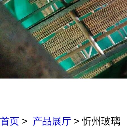
首页
>
产品展厅
> 忻州玻璃