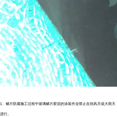
1
、鳞片防腐施工过程中玻璃鳞片胶泥的涂装作业禁止在劲风天或大雨天
进行。