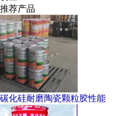
推荐产品
碳化硅耐磨陶瓷颗粒胶性能