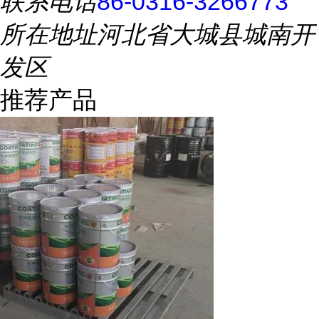
联系电话
86-0316-3266773
所在地址
河北省大城县城南开
发区
推荐产品