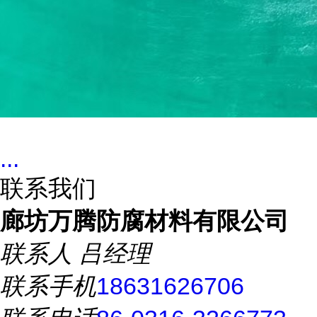
...
联系我们
廊坊万腾防腐材料有限公司
联系人
吕经理
联系手机
18631626706