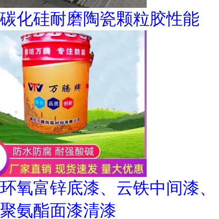
碳化硅耐磨陶瓷颗粒胶性能
环氧富锌底漆、云铁中间漆、
聚氨酯面漆清漆