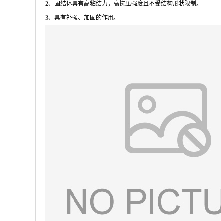
2、固结体具有高粘结力，高抗压强度且不受结构形状限制。
3、具有补强、加固的作用。