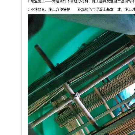
1.常温施工――常温条件下各组分材料、施工器具及混凝土基面均
2.不粘器具、施工方便快捷――外观颜色与混凝土基本一致，施工