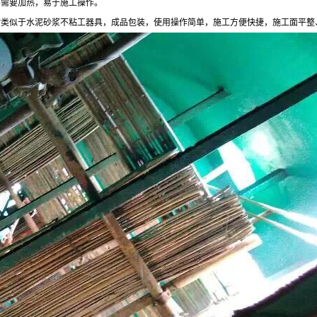
不需要加热，易于施工操作。
时类似于水泥砂浆不粘工器具，成品包装，使用操作简单，施工方便快捷，施工面平整