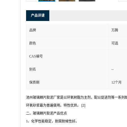
产品详请
品牌
万腾
颜色
可选
CAS编号
--
别名
保质期
12个月
池州玻璃鳞片胶泥厂家是以环氧树脂为主剂，配以促进剂等一系列
环氧砂浆最为普遍使用。特性优异。 [2]
二、玻璃鳞片胶泥产品优点
1、化学性能稳定，耐腐耐候性好。