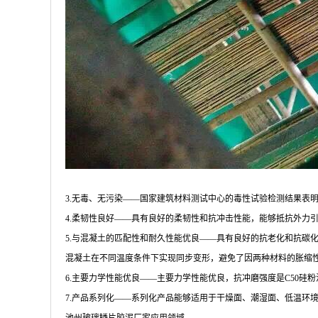
3.无毒、无污染――国家建筑材料测试中心的毒性试验检测结果表
4.柔韧性良好――具有良好的柔韧性和抗冲击性能，能够抵抗外力
5.与混凝土的匹配性和耐久性能优良――具有良好的抗老化和抗碳化性能，其
混凝土在不同温度条件下实现同步变形，避免了因两种材料的胀缩
6.主要力学性能优良――主要力学性能优良，抗冲磨强度是C50硅粉
7.产品系列化――系列化产品能够适用于干燥面、潮湿面、低温环