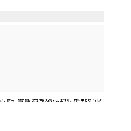
盐、耐碱、耐弱酸防腐蚀性能及修补加固性能。材料主要以望迪牌