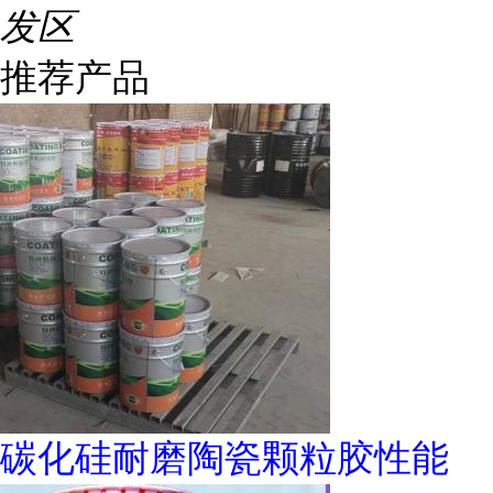
发区
推荐产品
碳化硅耐磨陶瓷颗粒胶性能