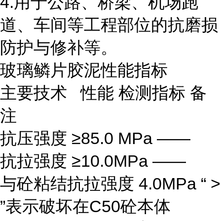
4.用于公路、桥梁、机场跑
道、车间等工程部位的抗磨损
防护与修补等。
玻璃鳞片胶泥性能指标
主要技术 性能 检测指标 备
注
抗压强度 ≥85.0 MPa ——
抗拉强度 ≥10.0MPa ——
与砼粘结抗拉强度 4.0MPa “ >
”表示破坏在C50砼本体