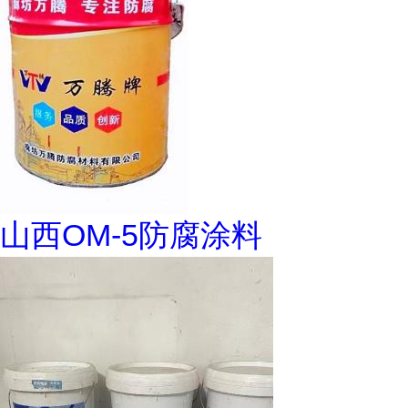
山西OM-5防腐涂料