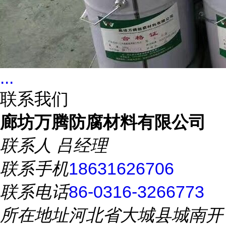
...
联系我们
廊坊万腾防腐材料有限公司
联系人
吕经理
联系手机
18631626706
联系电话
86-0316-3266773
所在地址
河北省大城县城南开