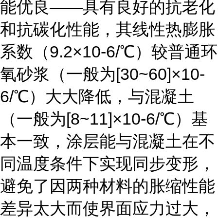
能优良――具有良好的抗老化
和抗碳化性能，其线性热膨胀
系数（9.2×10-6/℃）较普通环
氧砂浆（一般为[30~60]×10-
6/℃）大大降低，与混凝土
（一般为[8~11]×10-6/℃）基
本一致，涂层能与混凝土在不
同温度条件下实现同步变形，
避免了因两种材料的胀缩性能
差异太大而使界面应力过大，