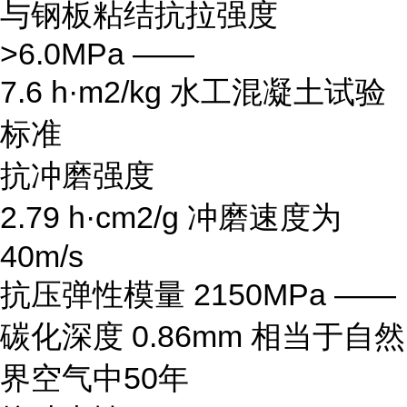
与钢板粘结抗拉强度
>6.0MPa ——
7.6 h·m2/kg 水工混凝土试验
标准
抗冲磨强度
2.79 h·cm2/g 冲磨速度为
40m/s
抗压弹性模量 2150MPa ——
碳化深度 0.86mm 相当于自然
界空气中50年