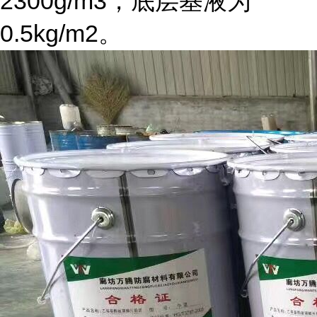
2300g/m3，底层基液为
0.5kg/m2。