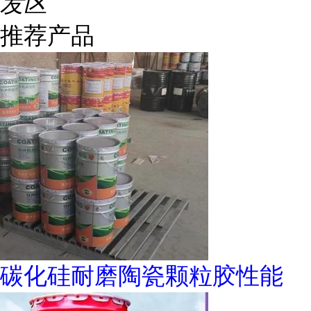
发区
推荐产品
碳化硅耐磨陶瓷颗粒胶性能