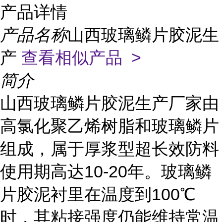
产品详情
产品名称
山西玻璃鳞片胶泥生
产
查看相似产品 >
简介
山西玻璃鳞片胶泥生产厂家由
高氯化聚乙烯树脂和玻璃鳞片
组成，属于厚浆型超长效防料
10-20
使用期高达
年。玻璃鳞
100
片胶泥衬里在温度到
℃
时，其粘接强度仍能维持常温