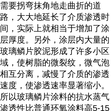
需要拐弯抹角地走曲折的道
路，大大地延长了介质渗透时
间，实际上就相当于增加了涂
层厚度。另外，涂层内大量的
玻璃鳞片胶泥形成了许多小区
域，使树脂的微裂纹，微气泡
相互分离，减慢了介质的渗透
速度，使渗透速率显著缩小。
所以玻璃鳞片涂料的抗水蒸气
5-15
渗透性比普通环氧涂料高