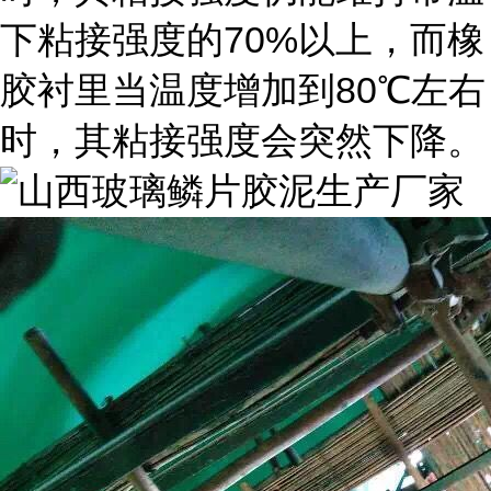
70%
下粘接强度的
以上，而橡
80
胶衬里当温度增加到
℃左右
时，其粘接强度会突然下降。