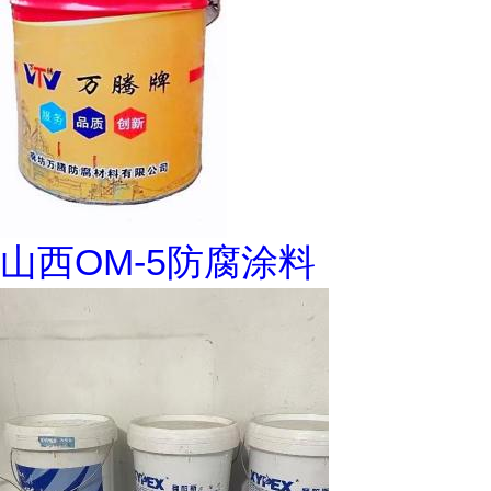
山西OM-5防腐涂料