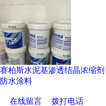
赛柏斯水泥基渗透结晶浓缩剂
防水涂料
在线留言
拨打电话