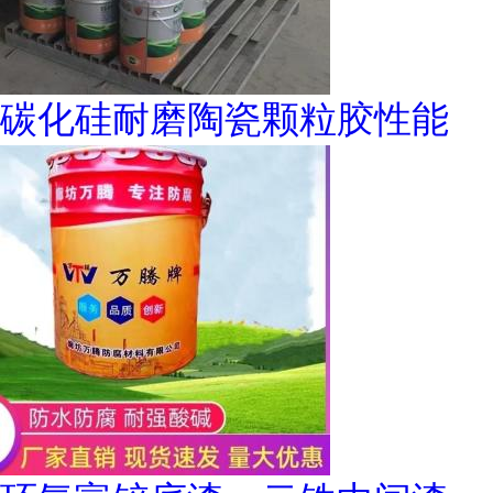
碳化硅耐磨陶瓷颗粒胶性能