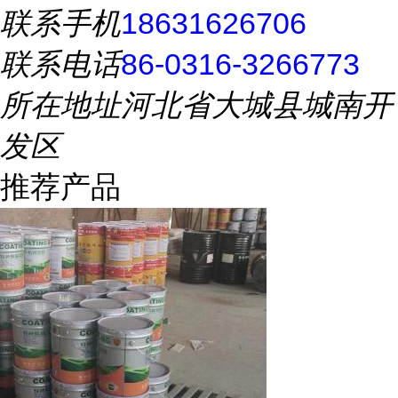
联系手机
18631626706
联系电话
86-0316-3266773
所在地址
河北省大城县城南开
发区
推荐产品